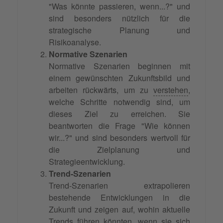
"Was könnte passieren, wenn...?" und
sind besonders nützlich für die
strategische Planung und
Risikoanalyse.
Normative Szenarien
Normative Szenarien beginnen mit
einem gewünschten Zukunftsbild und
arbeiten rückwärts, um zu
verstehen
,
welche Schritte notwendig sind, um
dieses Ziel zu erreichen. Sie
beantworten die Frage "Wie können
wir...?" und sind besonders wertvoll für
die Zielplanung und
Strategieentwicklung.
Trend-Szenarien
Trend-Szenarien extrapolieren
bestehende Entwicklungen in die
Zukunft und zeigen auf, wohin aktuelle
Trends führen könnten, wenn sie sich