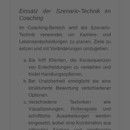
Einsatz der Szenario-Technik im
Coaching
Im Coaching-Bereich wird die Szenario-
Technik verwendet, um Karriere- und
Lebensentscheidungen zu planen, Ziele zu
setzen und mit Veränderungen umzugehen.
Sie hilft Klienten, die Konsequenzen
von Entscheidungen zu verstehen und
bietet Handlungsoptionen.
Bei Unsicherheit ermöglicht sie eine
strukturierte Bewertung verschiedener
Optionen.
Verschiedene Techniken wie
Visualisierungen,
Rollenspiele
und
schriftliche Ausarbeitungen werden
eingesetzt, wobei eine Kombination aus
rationaler Analyse und emotionaler