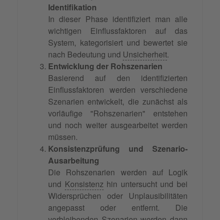
Identifikation
In dieser Phase identifiziert man alle
wichtigen Einflussfaktoren auf das
System, kategorisiert und bewertet sie
nach Bedeutung und
Unsicherheit
.
Entwicklung der Rohszenarien
Basierend auf den identifizierten
Einflussfaktoren werden verschiedene
Szenarien entwickelt, die zunächst als
vorläufige "Rohszenarien" entstehen
und noch weiter ausgearbeitet werden
müssen.
Konsistenzprüfung und Szenario-
Ausarbeitung
Die Rohszenarien werden auf Logik
und
Konsistenz
hin untersucht und bei
Widersprüchen oder Unplausibilitäten
angepasst oder entfernt. Die
verbleibenden Szenarien werden dann