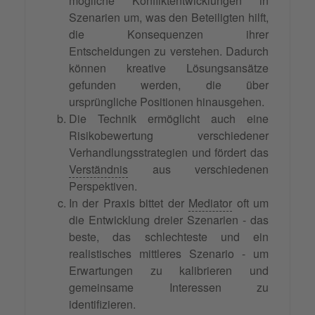
mögliche Konfliktentwicklungen in
Szenarien um, was den Beteiligten hilft,
die Konsequenzen ihrer
Entscheidungen zu verstehen. Dadurch
können kreative Lösungsansätze
gefunden werden, die über
ursprüngliche Positionen hinausgehen.
Die Technik ermöglicht auch eine
Risikobewertung verschiedener
Verhandlungsstrategien und fördert das
Verständnis
aus verschiedenen
Perspektiven.
In der Praxis bittet der
Mediator
oft um
die Entwicklung dreier Szenarien - das
beste, das schlechteste und ein
realistisches mittleres Szenario - um
Erwartungen zu kalibrieren und
gemeinsame Interessen zu
identifizieren.