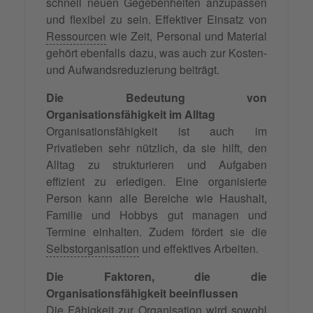
schnell neuen Gegebenheiten anzupassen
und flexibel zu sein. Effektiver Einsatz von
Ressourcen
wie Zeit, Personal und Material
gehört ebenfalls dazu, was auch zur Kosten-
und Aufwandsreduzierung beiträgt.
Die Bedeutung von
Organisationsfähigkeit im Alltag
Organisationsfähigkeit ist auch im
Privatleben sehr nützlich, da sie hilft, den
Alltag zu strukturieren und Aufgaben
effizient zu erledigen. Eine organisierte
Person kann alle Bereiche wie Haushalt,
Familie und Hobbys gut managen und
Termine einhalten. Zudem fördert sie die
Selbstorganisation
und effektives Arbeiten.
Die Faktoren, die die
Organisationsfähigkeit beeinflussen
Die Fähigkeit zur Organisation wird sowohl