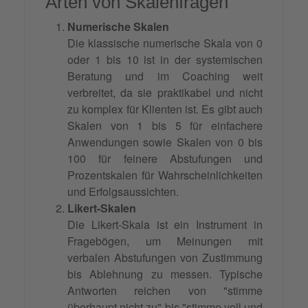
Arten von Skalenfragen
Numerische Skalen
Die klassische numerische Skala von 0
oder 1 bis 10 ist in der systemischen
Beratung und im Coaching weit
verbreitet, da sie praktikabel und nicht
zu komplex für Klienten ist. Es gibt auch
Skalen von 1 bis 5 für einfachere
Anwendungen sowie Skalen von 0 bis
100 für feinere Abstufungen und
Prozentskalen für Wahrscheinlichkeiten
und Erfolgsaussichten.
Likert-Skalen
Die Likert-Skala ist ein Instrument in
Fragebögen, um Meinungen mit
verbalen Abstufungen von Zustimmung
bis Ablehnung zu messen. Typische
Antworten reichen von "stimme
überhaupt nicht zu" bis "stimme voll und