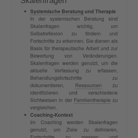
Skalenfragen
Systemische Beratung
und Therapie
In der systemischen Beratung sind
Skalenfragen wichtig, um
Selbstreflexion zu fördern und
Fortschritte zu erkennen. Sie dienen als
Basis für therapeutische Arbeit und zur
Bewertung von Veränderungen.
Skalenfragen werden genutzt, um die
aktuelle Verfassung zu erfassen,
Behandlungsfortschritte zu
dokumentieren,
Ressourcen
zu
identifizieren und verschiedene
Sichtweisen in der
Familientherapie
zu
vergleichen.
Coaching-Kontext
Im Coaching werden Skalenfragen
genutzt, um Ziele zu definieren,
Fortschritte zu messen und