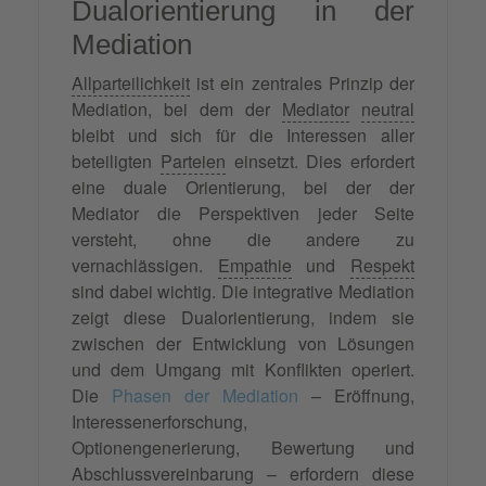
Dualorientierung in der
Mediation
Allparteilichkeit
ist ein zentrales Prinzip der
Mediation, bei dem der
Mediator
neutral
bleibt und sich für die Interessen aller
beteiligten
Parteien
einsetzt. Dies erfordert
eine duale Orientierung, bei der der
Mediator die Perspektiven jeder Seite
versteht, ohne die andere zu
vernachlässigen.
Empathie
und
Respekt
sind dabei wichtig. Die integrative Mediation
zeigt diese Dualorientierung, indem sie
zwischen der Entwicklung von Lösungen
und dem Umgang mit Konflikten operiert.
Die
Phasen der Mediation
– Eröffnung,
Interessenerforschung,
Optionengenerierung, Bewertung und
Abschlussvereinbarung
– erfordern diese