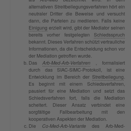
alternativen Streitbeilegungsverfahren hört ein
neutraler Dritter die Beweise und versucht
dann, die Parteien zu mediieren. Falls keine
Einigung
erzielt wird, gibt der Mediator seinen
bereits vorher festgelegten
Schiedsspruch
bekannt. Dieses Verfahren schützt vertrauliche
Informationen, da die Entscheidung schon vor
der Mediation getroffen wurde.
Das
Arb-Med-Arb-Verfahren
, formalisiert
durch das SIAC-SIMC-Protokoll, ist eine
Entwicklung im Bereich der
Streitbeilegung
.
Es beginnt mit einem Schiedsverfahren,
pausiert für eine Mediation und setzt das
Schiedsverfahren fort, falls die Mediation
scheitert. Dieser Ansatz verbindet eine
sorgfältige Fallbearbeitung mit den
kooperativen Aspekten der Mediation.
Die
Co-Med-Arb-Variante
des Arb-Med-