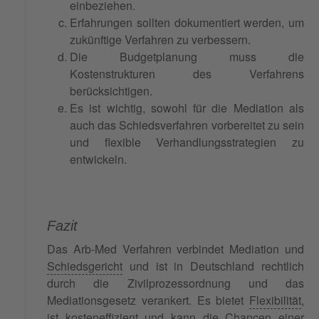
einbeziehen.
Erfahrungen sollten dokumentiert werden, um
zukünftige Verfahren zu verbessern.
Die Budgetplanung muss die
Kostenstrukturen des Verfahrens
berücksichtigen.
Es ist wichtig, sowohl für die Mediation als
auch das Schiedsverfahren vorbereitet zu sein
und flexible Verhandlungsstrategien zu
entwickeln.
Fazit
Das Arb-Med Verfahren verbindet Mediation und
Schiedsgericht
und ist in Deutschland rechtlich
durch die Zivilprozessordnung und das
Mediationsgesetz verankert. Es bietet
Flexibilität
,
ist kosteneffizient und kann die Chancen einer