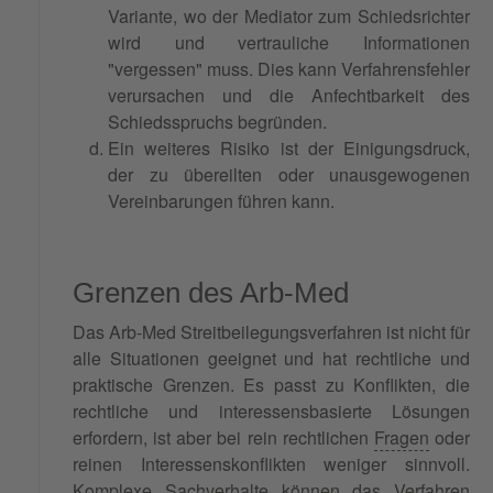
Variante, wo der Mediator zum Schiedsrichter
wird und vertrauliche Informationen
"vergessen" muss. Dies kann Verfahrensfehler
verursachen und die Anfechtbarkeit des
Schiedsspruchs begründen.
Ein weiteres Risiko ist der Einigungsdruck,
der zu übereilten oder unausgewogenen
Vereinbarungen führen kann.
Grenzen des Arb-Med
Das Arb-Med Streitbeilegungsverfahren ist nicht für
alle Situationen geeignet und hat rechtliche und
praktische Grenzen. Es passt zu Konflikten, die
rechtliche und interessensbasierte Lösungen
erfordern, ist aber bei rein rechtlichen
Fragen
oder
reinen Interessenskonflikten weniger sinnvoll.
Komplexe Sachverhalte können das Verfahren