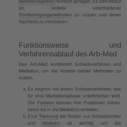
Mediationsgesetz
rechtlich geregelt. Es zielt darauf
ab, Vorteile verschiedener
Streitbeilegungsmethoden
zu nutzen und deren
Nachteile zu minimieren.
Funktionsweise und
Verfahrensablauf des Arb-Med
Das Arb-Med kombiniert Schiedsverfahren und
Mediation, um die Vorteile beider Methoden zu
nutzen.
Es beginnt mit einem Schiedsverfahren, das
für eine Mediationsphase unterbrochen wird.
Die
Parteien
können ihre Positionen klären,
bevor sie in die Mediation eintreten.
Eine
Trennung
der Rollen von Schiedsrichter
und
Mediator
ist wichtig, um die