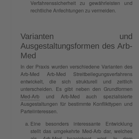
Verfahrenssicherheit zu gewährleisten und
rechtliche Anfechtungen zu vermeiden.
Varianten und
Ausgestaltungsformen des Arb-
Med
In der Praxis wurden verschiedene Varianten des
Arb-Med Arb-Med Streitbeilegungsverfahrens
entwickelt, die sich strukturell und zeitlich
unterscheiden. Es gibt neben den Grundformen
Med-Arb
und Arb-Med auch spezialisierte
Ausgestaltungen für bestimmte Konflikttypen und
Parteiinteressen.
Eine besonders interessante Entwicklung
stellt das umgekehrte Med-Arb dar, welches
als
Arb-Med
bezeichnet wird. In dem