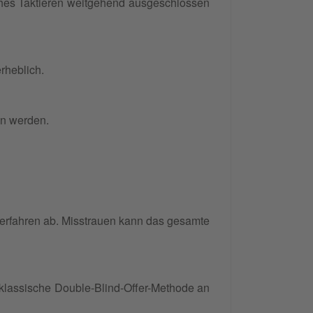
ches Taktieren weitgehend ausgeschlossen
rheblich.
en werden.
erfahren ab. Misstrauen kann das gesamte
 klassische Double-Blind-Offer-Methode an