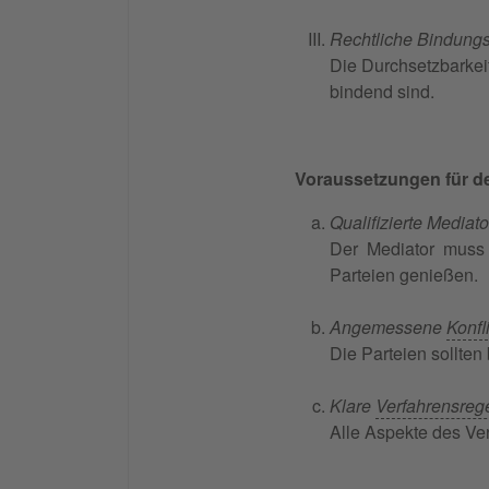
Rechtliche Bindung
Die Durchsetzbarkeit
bindend sind.
Voraussetzungen für de
Qualifizierte Media
Der Mediator muss 
Parteien genießen.
Angemessene
Konfli
Die Parteien sollten
Klare
Verfahrensreg
Alle Aspekte des Ve