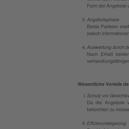
Form der Angebote un
Angebotsphase
Beide Parteien erar
jedoch Informatione
Auswertung durch d
Nach Erhalt beide
verhandlungsfähigen
Wesentliche Vorteile d
Schutz vor Gesichtsv
Da die Angebote ve
befürchten zu müsse
Effizienzsteigerung