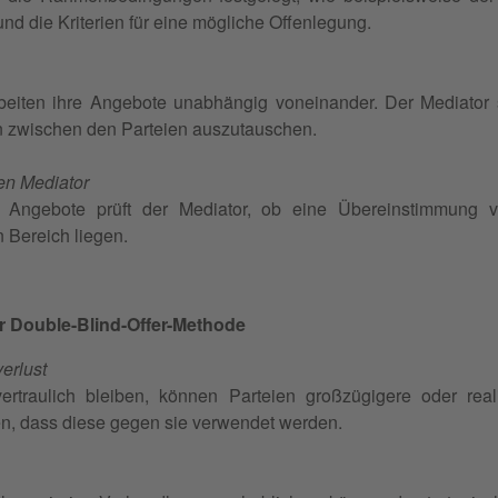
d die Kriterien für eine mögliche Offenlegung.
beiten ihre Angebote unabhängig voneinander. Der Mediator 
n zwischen den Parteien auszutauschen.
en Mediator
r Angebote prüft der Mediator, ob eine Übereinstimmung v
 Bereich liegen.
er Double-Blind-Offer-Methode
erlust
rtraulich bleiben, können Parteien großzügigere oder reali
n, dass diese gegen sie verwendet werden.