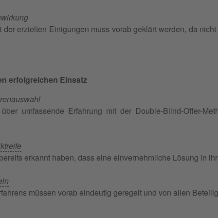
swirkung
 der erzielten Einigungen muss vorab geklärt werden, da nicht
n erfolgreichen Einsatz
torenauswahl
über umfassende Erfahrung mit der Double-Blind-Offer-Met
ktreife
 bereits erkannt haben, dass eine einvernehmliche Lösung in ihr
eln
rfahrens müssen vorab eindeutig geregelt und von allen Beteili