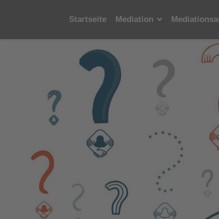
Startseite
Mediation
Mediationsa