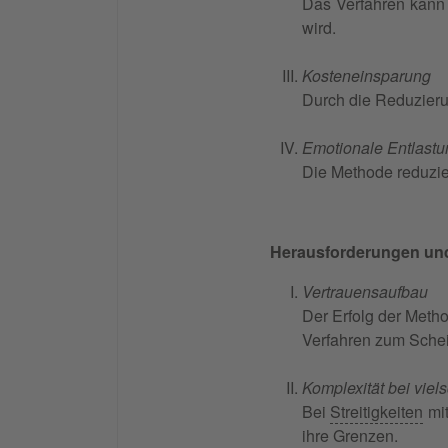
Das Verfahren kann
wird.
Kosteneinsparung
Durch die Reduzierun
Emotionale Entlastu
Die Methode reduzie
Herausforderungen un
Vertrauensaufbau
Der Erfolg der Met
Verfahren zum Schei
Komplexität bei viels
Bei
Streitigkeiten
mit
ihre Grenzen.