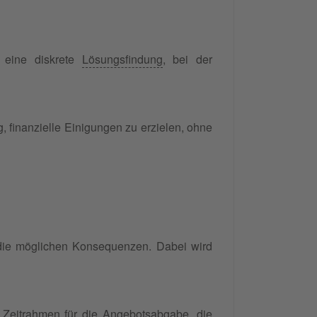
n eine diskrete
Lösungsfindung
, bei der
 finanzielle Einigungen zu erzielen, ohne
d die möglichen Konsequenzen. Dabei wird
Zeitrahmen für die Angebotsabgabe, die