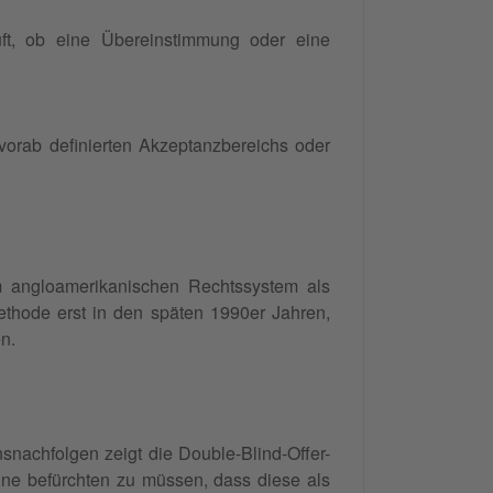
ft, ob eine Übereinstimmung oder eine
 vorab definierten Akzeptanzbereichs oder
m angloamerikanischen Rechtssystem als
Methode erst in den späten 1990er Jahren,
n.
nachfolgen zeigt die Double-Blind-Offer-
hne befürchten zu müssen, dass diese als