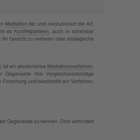
nen
Mediation
dar und revolutioniert die Art,
cht es
Konfliktparteien
, auch in scheinbar
ihr Gesicht zu verlieren oder strategische
st ein strukturiertes
Mediationsverfahren
,
r Gegenseite ihre Vergleichsvorschläge
en Forschung und beschreibt ein Verfahren,
 der Gegenseite zu kennen. Dies verhindert