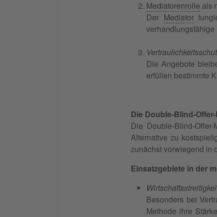
Mediatorenrolle
als n
Der
Mediator
fungi
verhandlungsfähige B
Vertraulichkeitsschut
Die Angebote bleibe
erfüllen bestimmte Kr
Die Double-Blind-Offer
Die Double-Blind-Offer
Alternative zu kostspiel
zunächst vorwiegend in 
Einsatzgebiete in der 
Wirtschaftsstreitigke
Besonders bei Vertr
Methode ihre Stärke