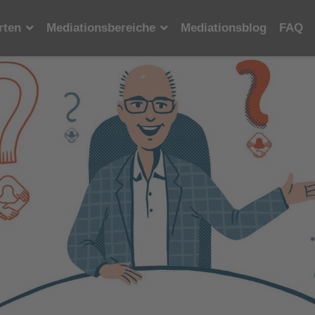
rten
Mediationsbereiche
Mediationsblog
FAQ