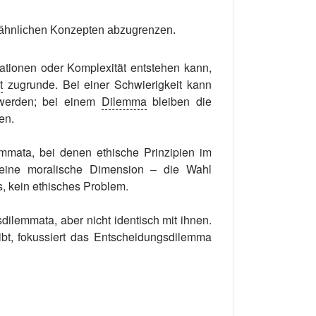
on ähnlichen Konzepten abzugrenzen.
tionen oder Komplexität entstehen kann,
t
zugrunde. Bei einer Schwierigkeit kann
t werden; bei einem
Dilemma
bleiben die
en.
mmata, bei denen ethische Prinzipien im
 eine moralische Dimension – die Wahl
, kein ethisches Problem.
sdilemmata, aber nicht identisch mit ihnen.
bt, fokussiert das Entscheidungsdilemma