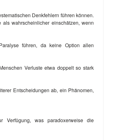
systematischen Denkfehlern führen können.
se als wahrscheinlicher einschätzen, wenn
aralyse führen, da keine Option allen
Menschen Verluste etwa doppelt so stark
eiterer Entscheidungen ab, ein Phänomen,
zur Verfügung, was paradoxerweise die