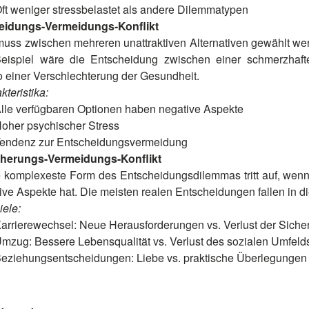
ft weniger stressbelastet als andere Dilemmatypen
eidungs-Vermeidungs-Konflikt
muss zwischen mehreren unattraktiven Alternativen gewählt wer
eispiel wäre die Entscheidung zwischen einer schmerzhaf
o einer Verschlechterung der Gesundheit.
kteristika:
lle verfügbaren Optionen haben negative Aspekte
oher psychischer Stress
endenz zur Entscheidungsvermeidung
herungs-Vermeidungs-Konflikt
 komplexeste Form des Entscheidungsdilemmas tritt auf, wenn 
ive Aspekte hat. Die meisten realen Entscheidungen fallen in d
iele:
arrierewechsel: Neue Herausforderungen vs. Verlust der Sicher
mzug: Bessere Lebensqualität vs. Verlust des sozialen Umfeld
eziehungsentscheidungen: Liebe vs. praktische Überlegungen