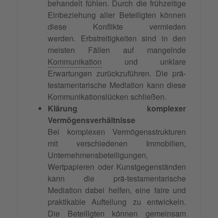
behandelt fühlen. Durch die frühzeitige
Einbeziehung aller Beteiligten können
diese Konflikte vermieden
werden. Erbstreitigkeiten sind in den
meisten Fällen auf mangelnde
Kommunikation
und unklare
Erwartungen zurückzuführen. Die prä-
testamentarische Mediation kann diese
Kommunikationslücken schließen.
Klärung komplexer
Vermögensverhältnisse
Bei komplexen Vermögensstrukturen
mit verschiedenen Immobilien,
Unternehmensbeteiligungen,
Wertpapieren oder Kunstgegenständen
kann die prä-testamentarische
Mediation dabei helfen, eine faire und
praktikable Aufteilung zu entwickeln.
Die Beteiligten können gemeinsam