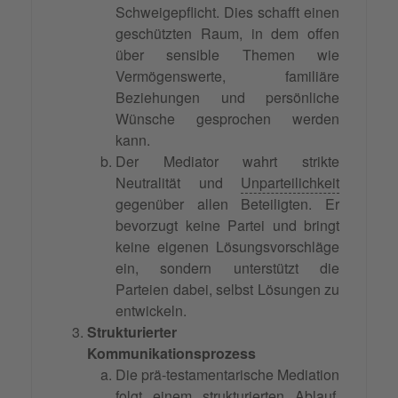
Schweigepflicht. Dies schafft einen
geschützten Raum, in dem offen
über sensible Themen wie
Vermögenswerte, familiäre
Beziehungen und persönliche
Wünsche gesprochen werden
kann.
Der Mediator wahrt strikte
Neutralität und
Unparteilichkeit
gegenüber allen Beteiligten. Er
bevorzugt keine Partei und bringt
keine eigenen Lösungsvorschläge
ein, sondern unterstützt die
Parteien dabei, selbst Lösungen zu
entwickeln.
Strukturierter
Kommunikationsprozess
Die prä-testamentarische Mediation
folgt einem strukturierten Ablauf,