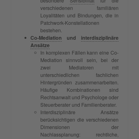
besondere
Sensibilität
für die
verschiedenen familiären
Loyalitäten und Bindungen, die in
Patchwork-Konstellationen
bestehen.
Co-Mediation
und
interdisziplinäre
Ansätze
In komplexen Fällen kann eine Co-
Mediation sinnvoll sein, bei der
zwei Mediatoren mit
unterschiedlichen fachlichen
Hintergründen zusammenarbeiten.
Häufige Kombinationen sind
Rechtsanwalt und Psychologe oder
Steuerberater und Familienberater.
Interdisziplinäre Ansätze
berücksichtigen die verschiedenen
Dimensionen der
Nachlassplanung: rechtliche,