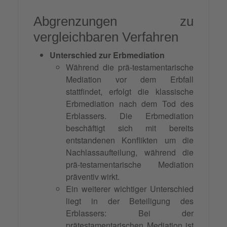
Abgrenzungen zu
vergleichbaren Verfahren
Unterschied zur Erbmediation
Während die prä-testamentarische
Mediation vor dem Erbfall
stattfindet, erfolgt die klassische
Erbmediation nach dem Tod des
Erblassers. Die Erbmediation
beschäftigt sich mit bereits
entstandenen Konflikten um die
Nachlassaufteilung, während die
prä-testamentarische Mediation
präventiv wirkt.
Ein weiterer wichtiger Unterschied
liegt in der Beteiligung des
Erblassers: Bei der
prätestamentarischen Mediation ist