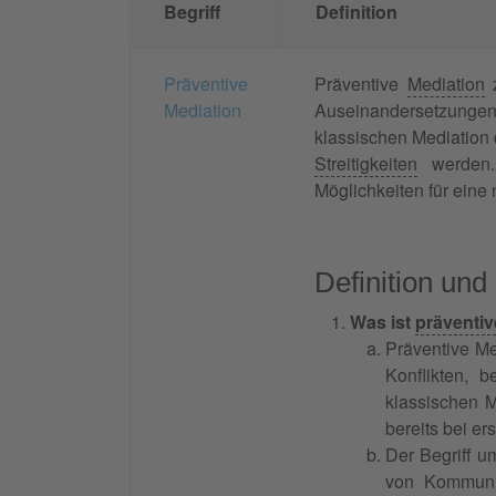
Begriff
Definition
Präventive
Präventive
Mediation
z
Mediation
Auseinandersetzung
klassischen Mediation d
Streitigkeiten
werden.
Möglichkeiten für eine
Definition und
Was ist
präventiv
Präventive Me
Konflikten, 
klassischen M
bereits bei e
Der Begriff u
von Kommunik