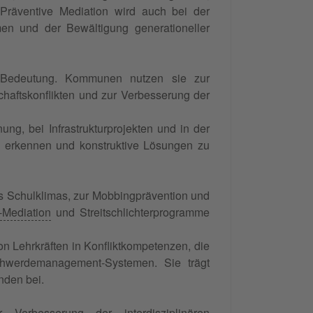
 Präventive Mediation wird auch bei der
en und der Bewältigung generationeller
n Bedeutung. Kommunen nutzen sie zur
haftskonflikten und zur Verbesserung der
ung, bei Infrastrukturprojekten und in der
 zu erkennen und konstruktive Lösungen zu
s Schulklimas, zur Mobbingprävention und
-Mediation
und Streitschlichterprogramme
n Lehrkräften in Konfliktkompetenzen, die
chwerdemanagement-Systemen. Sie trägt
nden bei.
Verbesserung der interdisziplinären