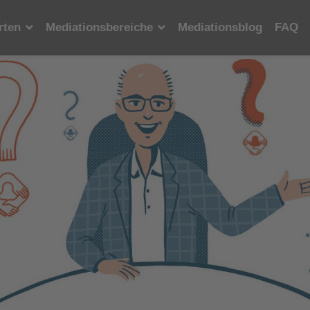
rten
Mediationsbereiche
Mediationsblog
FAQ