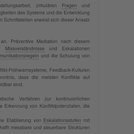
ellungsarbeit, zirkulären
Fragen
und
higkeiten des Systems und die Entwicklung
n Schnittstellen erweist sich dieser Ansatz
an. Präventive Mediation nach diesem
ie
Missverständnisse
und Eskalationen
unikationsregeln
und die Schulung von
flikt-Frühwarnsysteme, Feedback-Kulturen
nntnis, dass die meisten Konflikte auf
dbar sind.
atische Verfahren zur kontinuierlichen
die Erkennung von Konfliktpotenzialen, die
die Etablierung von
Eskalationsstufen
mit
hafft messbare und steuerbare Strukturen