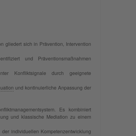
 gliedert sich in Prävention, Intervention
entifiziert und Präventionsmaßnahmen
nter Konfliktsignale durch geeignete
uation
und kontinuierliche Anpassung der
nfliktmanagementsystem. Es kombiniert
klung und klassische Mediation zu einem
n der individuellen Kompetenzentwicklung