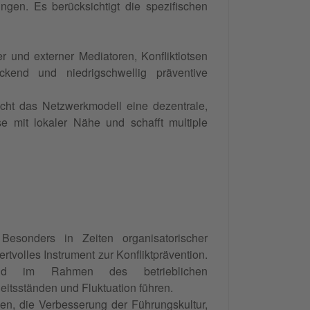
ngen. Es berücksichtigt die spezifischen
r und externer Mediatoren, Konfliktlotsen
kend und niedrigschwellig präventive
cht das Netzwerkmodell eine dezentrale,
ise mit lokaler Nähe und schafft multiple
 Besonders in Zeiten organisatorischer
tvolles Instrument zur Konfliktprävention.
end im Rahmen des betrieblichen
itsständen und Fluktuation führen.
n, die Verbesserung der Führungskultur,