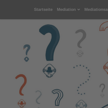
Startseite
Mediation
Mediationsa