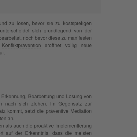
und zu lösen, bevor sie zu kostspieligen
nterscheidet sich grundlegend von der
 bearbeitet, noch bevor diese zu manifesten
r
Konfliktprävention
eröffnet völlig neue
ur.
gen Erkennung, Bearbeitung und
Lösung
von
gen nach sich ziehen. Im Gegensatz zur
atz kommt, setzt die präventive Mediation
ten
an.
en als auch die proaktive Implementierung
rt auf der Erkenntnis, dass die meisten