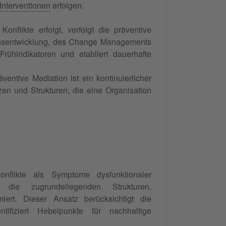
Interventionen
erfolgen.
nflikte erfolgt, verfolgt die präventive
tionsentwicklung, des Change Managements
Frühindikatoren und etabliert dauerhafte
ventive Mediation ist ein kontinuierlicher
zen und Strukturen, die eine Organisation
nflikte als Symptome dysfunktionaler
die zugrundeliegenden Strukturen,
iert. Dieser Ansatz berücksichtigt die
fiziert Hebelpunkte für nachhaltige