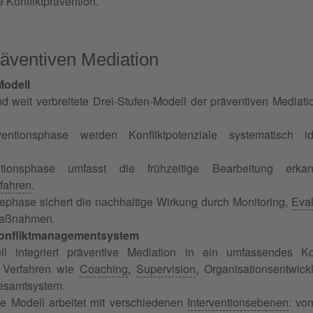
e Konfliktprävention.
räventiven Mediation
Modell
 weit verbreitete Drei-Stufen-Modell der präventiven Mediation
entionsphase werden Konfliktpotenziale systematisch id
ntionsphase umfasst die frühzeitige Bearbeitung erkan
fahren
.
phase sichert die nachhaltige Wirkung durch Monitoring,
Eval
maßnahmen.
 Konfliktmanagementsystem
l integriert präventive Mediation in ein umfassendes Ko
 Verfahren wie
Coaching
,
Supervision
, Organisationsentwic
esamtsystem.
ve Modell arbeitet mit verschiedenen
Interventionsebenen
: vo