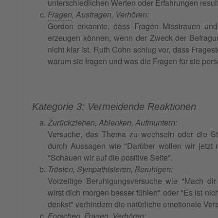
unterschiedlichen Werten oder Erfahrungen resulti
Fragen
, Ausfragen, Verhören:
Gordon erkannte, dass Fragen Misstrauen un
erzeugen können, wenn der Zweck der Befragun
nicht klar ist. Ruth Cohn schlug vor, dass Frageste
warum sie fragen und was die Fragen für sie pers
Kategorie 3: Vermeidende Reaktionen
Zurückziehen, Ablenken, Aufmuntern:
Versuche, das Thema zu wechseln oder die S
durch Aussagen wie "Darüber wollen wir jetzt 
"Schauen wir auf die positive Seite".
Trösten, Sympathisieren, Beruhigen:
Vorzeitige Beruhigungsversuche wie "Mach dir
wirst dich morgen besser fühlen" oder "Es ist nic
denkst" verhindern die natürliche emotionale Ver
Forschen, Fragen, Verhören: