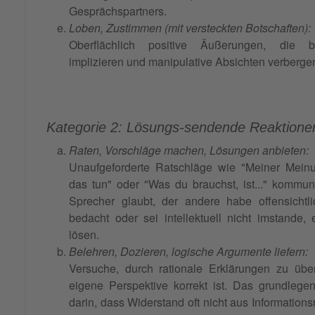
Gesprächspartners.
Loben, Zustimmen (mit versteckten Botschaften):
Oberflächlich positive Äußerungen, die
implizieren und manipulative Absichten verberge
Kategorie 2: Lösungs-sendende Reaktione
Raten, Vorschläge machen, Lösungen anbieten:
Unaufgeforderte Ratschläge wie "Meiner Meinu
das tun" oder "Was du brauchst, ist..." kommuni
Sprecher glaubt, der andere habe offensichtl
bedacht oder sei intellektuell nicht imstande
lösen.
Belehren, Dozieren, logische Argumente liefern:
Versuche, durch rationale Erklärungen zu üb
eigene Perspektive korrekt ist. Das grundlege
darin, dass Widerstand oft nicht aus Informatio