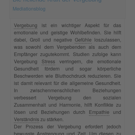
Mediationsblog
Vergebung
ist ein wichtiger Aspekt für das
emotionale und geistige Wohlbefinden. Sie hilft
dabei, Groll und negative
Gefühle
loszulassen,
was sowohl dem Vergebenden als auch dem
Empfänger zugutekommt. Studien zufolge kann
Vergebung
Stress
verringern, die emotionale
Gesundheit fördern und sogar körperliche
Beschwerden wie Bluthochdruck reduzieren. Sie
ist damit relevant für die allgemeine Gesundheit.
In zwischenmenschlichen Beziehungen
verbessert Vergebung den sozialen
Zusammenhalt und Harmonie, hilft Konflikte zu
lösen und Beziehungen durch
Empathie
und
Verständnis
zu stärken.
Der Prozess der Vergebung erfordert jedoch
bewusste Anstrengung und Zeit. Um diesen zu