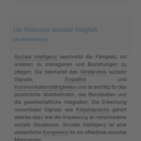
Die Relevanz sozialer Klugheit
Mediationsblog
Soziale Intelligenz
beschreibt die Fähigkeit, mit
anderen zu interagieren und Beziehungen zu
pflegen. Sie beinhaltet das
Verständnis
sozialer
Signale,
Empathie
und
Kommunikationsfähigkeiten
und ist wichtig für das
persönliche Wohlbefinden, das Berufsleben und
die gesellschaftliche Integration. Die Erkennung
nonverbaler Signale wie
Körpersprache
gehört
ebenso dazu wie die Anpassung an verschiedene
soziale Situationen. Soziale Intelligenz ist eine
wesentliche
Kompetenz
für ein effektives soziales
Miteinander.