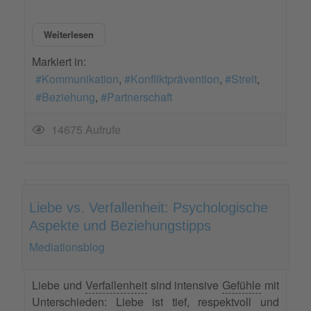
Weiterlesen
Markiert in:
Kommunikation
Konfliktprävention
Streit
Beziehung
Partnerschaft
14675 Aufrufe
Liebe vs. Verfallenheit: Psychologische
Aspekte und Beziehungstipps
Mediationsblog
Liebe und
Verfallenheit
sind intensive
Gefühle
mit
Unterschieden: Liebe ist tief, respektvoll und