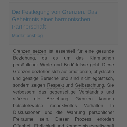
Die Festlegung von Grenzen: Das
Geheimnis einer harmonischen
Partnerschaft
Mediationsblog
Grenzen setzen
ist essentiell für eine gesunde
Beziehung, da es um das Klarmachen
persönlicher
Werte
und Bedürfnisse geht. Diese
Grenzen beziehen sich auf emotionale, physische
und geistige Bereiche und sind nicht egoistisch,
sondern zeigen
Respekt
und
Selbstachtung
. Sie
verbessern das gegenseitige
Verständnis
und
stärken die Beziehung. Grenzen können
beispielsweise respektvolles Verhalten in
Diskussionen und die Wahrung persönlicher
Freiräume sein. Dieser Prozess erfordert
Offenheit
,
Ehrlichkeit
und
Kompromissbereitschaft