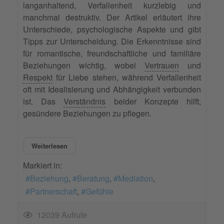
langanhaltend, Verfallenheit kurzlebig und
manchmal destruktiv. Der Artikel erläutert ihre
Unterschiede, psychologische Aspekte und gibt
Tipps zur Unterscheidung. Die Erkenntnisse sind
für romantische, freundschaftliche und familiäre
Beziehungen wichtig, wobei
Vertrauen
und
Respekt
für Liebe stehen, während Verfallenheit
oft mit Idealisierung und Abhängigkeit verbunden
ist. Das
Verständnis
beider Konzepte hilft,
gesündere Beziehungen zu pflegen.
Weiterlesen
Markiert in:
Beziehung
Beratung
Mediation
Partnerschaft
Gefühle
12039 Aufrufe