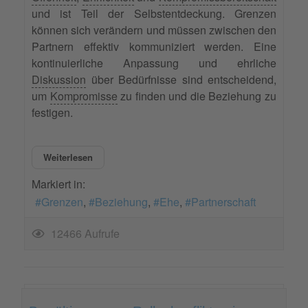
und ist Teil der Selbstentdeckung. Grenzen
können sich verändern und müssen zwischen den
Partnern effektiv kommuniziert werden. Eine
kontinuierliche Anpassung und ehrliche
Diskussion
über Bedürfnisse sind entscheidend,
um
Kompromisse
zu finden und die Beziehung zu
festigen.
Weiterlesen
Markiert in:
Grenzen
Beziehung
Ehe
Partnerschaft
12466 Aufrufe