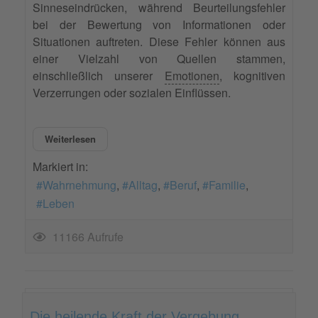
Sinneseindrücken, während Beurteilungsfehler
bei der Bewertung von Informationen oder
Situationen auftreten. Diese Fehler können aus
einer Vielzahl von Quellen stammen,
einschließlich unserer
Emotionen
, kognitiven
Verzerrungen oder sozialen Einflüssen.
Weiterlesen
Markiert in:
Wahrnehmung
Alltag
Beruf
Familie
Leben
11166 Aufrufe
Die heilende Kraft der Vergebung