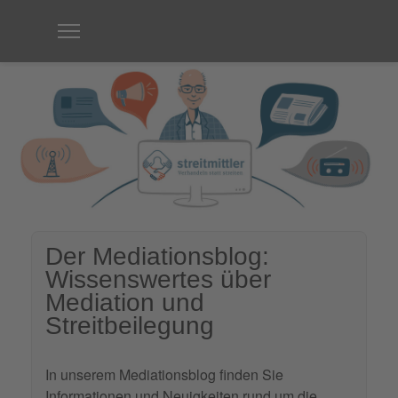
Der Mediationsblog:
Wissenswertes über
Mediation und
Streitbeilegung
In unserem Mediationsblog finden Sie
Informationen und Neuigkeiten rund um die