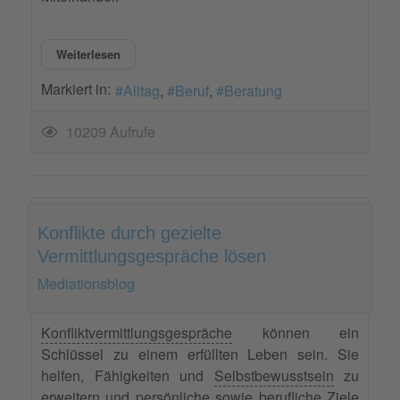
Weiterlesen
Markiert in:
Alltag
Beruf
Beratung
10209 Aufrufe
Konflikte durch gezielte
Vermittlungsgespräche lösen
Mediationsblog
Konfliktvermittlungsgespräche
können ein
Schlüssel zu einem erfüllten Leben sein. Sie
helfen, Fähigkeiten und
Selbstbewusstsein
zu
erweitern und persönliche sowie berufliche Ziele