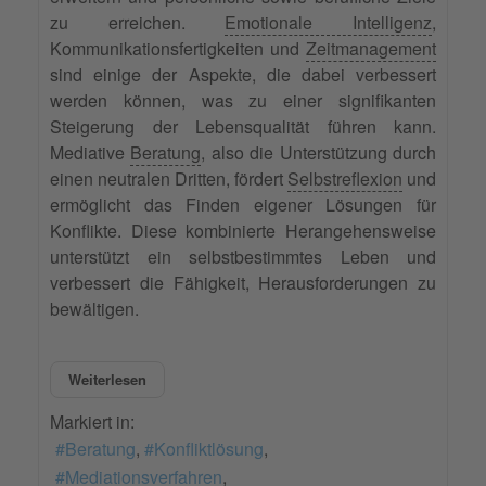
zu erreichen.
Emotionale Intelligenz
,
Kommunikationsfertigkeiten und
Zeitmanagement
sind einige der Aspekte, die dabei verbessert
werden können, was zu einer signifikanten
Steigerung der Lebensqualität führen kann.
Mediative
Beratung
, also die Unterstützung durch
einen neutralen Dritten, fördert
Selbstreflexion
und
ermöglicht das Finden eigener Lösungen für
Konflikte. Diese kombinierte Herangehensweise
unterstützt ein selbstbestimmtes Leben und
verbessert die Fähigkeit, Herausforderungen zu
bewältigen.
Weiterlesen
Markiert in:
Beratung
Konfliktlösung
Mediationsverfahren