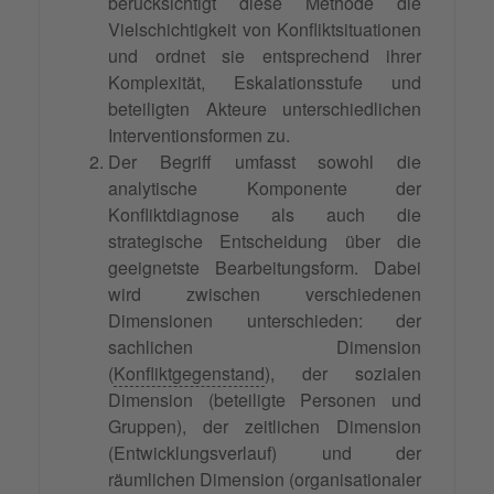
berücksichtigt diese Methode die
Vielschichtigkeit von Konfliktsituationen
und ordnet sie entsprechend ihrer
Komplexität, Eskalationsstufe und
beteiligten Akteure unterschiedlichen
Interventionsformen zu.
Der Begriff umfasst sowohl die
analytische Komponente der
Konfliktdiagnose als auch die
strategische Entscheidung über die
geeignetste Bearbeitungsform. Dabei
wird zwischen verschiedenen
Dimensionen unterschieden: der
sachlichen Dimension
(
Konfliktgegenstand
), der sozialen
Dimension (beteiligte Personen und
Gruppen), der zeitlichen Dimension
(Entwicklungsverlauf) und der
räumlichen Dimension (organisationaler