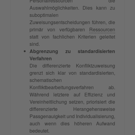
Personalressourcen die
Auswahlmöglichkeiten. Dies kann zu
suboptimalen
Zuweisungsentscheidungen führen, die
primär von verfügbaren
Ressourcen
statt von fachlichen Kriterien geleitet
sind.
Abgrenzung zu standardisierten
Verfahren
Die differenzierte Konfliktzuweisung
grenzt sich klar von standardisierten,
schematischen
Konfliktbearbeitungsverfahren ab.
Während letztere auf Effizienz und
Vereinheitlichung setzen, priorisiert die
differenzierte Herangehensweise
Passgenauigkeit und Individualisierung,
auch wenn dies höheren Aufwand
bedeutet.