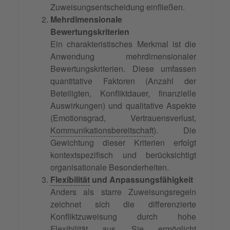
Zuweisungsentscheidung einfließen.
Mehrdimensionale
Bewertungskriterien
Ein charakteristisches Merkmal ist die
Anwendung mehrdimensionaler
Bewertungskriterien. Diese umfassen
quantitative Faktoren (Anzahl der
Beteiligten, Konfliktdauer, finanzielle
Auswirkungen) und qualitative Aspekte
(Emotionsgrad, Vertrauensverlust,
Kommunikationsbereitschaft
). Die
Gewichtung dieser Kriterien erfolgt
kontextspezifisch und berücksichtigt
organisationale Besonderheiten.
Flexibilität
und Anpassungsfähigkeit
Anders als starre Zuweisungsregeln
zeichnet sich die differenzierte
Konfliktzuweisung durch hohe
Flexibilität aus. Sie ermöglicht