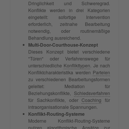
Dringlichkeit und Schweregrad.
Konflikte werden in drei Kategorien
eingeteilt: sofortige Intervention
erforderlich, zeitnahe Bearbeitung
notwendig, oder routinemäßige
Behandlung ausreichend.
Multi-Door-Courthouse-Konzept
Dieses Konzept bietet verschiedene
"Türen" oder Verfahrenswege für
unterschiedliche
Konflikttypen
. Je nach
Konfliktcharakteristika werden
Parteien
zu verschiedenen Bearbeitungsformen
geleitet: Mediation für
Beziehungskonflikte,
Schiedsverfahren
für Sachkonflikte, oder
Coaching
für
intraorganisationale Spannungen.
Konflikt-Routing-Systeme
Moderne Konflikt-Routing-Systeme
nutzen algorithmische Ansätze zur