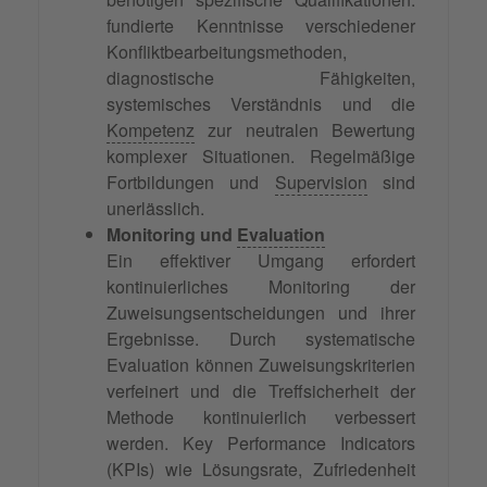
fundierte Kenntnisse verschiedener
Konfliktbearbeitungsmethoden,
diagnostische Fähigkeiten,
systemisches Verständnis und die
Kompetenz
zur neutralen Bewertung
komplexer Situationen. Regelmäßige
Fortbildungen und
Supervision
sind
unerlässlich.
Monitoring und
Evaluation
Ein effektiver Umgang erfordert
kontinuierliches Monitoring der
Zuweisungsentscheidungen und ihrer
Ergebnisse. Durch systematische
Evaluation können Zuweisungskriterien
verfeinert und die Treffsicherheit der
Methode kontinuierlich verbessert
werden. Key Performance Indicators
(KPIs) wie Lösungsrate, Zufriedenheit