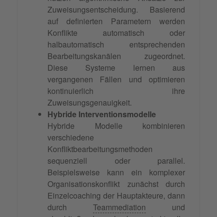
Zuweisungsentscheidung. Basierend
auf definierten Parametern werden
Konflikte automatisch oder
halbautomatisch entsprechenden
Bearbeitungskanälen zugeordnet.
Diese Systeme lernen aus
vergangenen Fällen und optimieren
kontinuierlich ihre
Zuweisungsgenauigkeit.
Hybride Interventionsmodelle
Hybride Modelle kombinieren
verschiedene
Konfliktbearbeitungsmethoden
sequenziell oder parallel.
Beispielsweise kann ein komplexer
Organisationskonflikt zunächst durch
Einzelcoaching der Hauptakteure, dann
durch
Teammediation
und