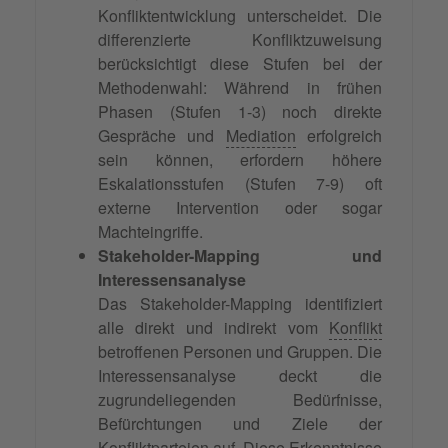
Konfliktentwicklung unterscheidet. Die
differenzierte Konfliktzuweisung
berücksichtigt diese Stufen bei der
Methodenwahl: Während in frühen
Phasen (Stufen 1-3) noch direkte
Gespräche und
Mediation
erfolgreich
sein können, erfordern höhere
Eskalationsstufen (Stufen 7-9) oft
externe Intervention oder sogar
Machteingriffe.
Stakeholder-Mapping und
Interessensanalyse
Das Stakeholder-Mapping identifiziert
alle direkt und indirekt vom
Konflikt
betroffenen Personen und Gruppen. Die
Interessensanalyse deckt die
zugrundeliegenden Bedürfnisse,
Befürchtungen und Ziele der
Konfliktparteien auf. Diese Erkenntnisse