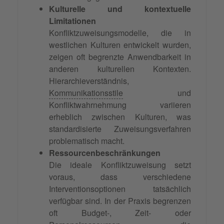
Kulturelle und kontextuelle
Limitationen
Konfliktzuweisungsmodelle, die in
westlichen Kulturen entwickelt wurden,
zeigen oft begrenzte Anwendbarkeit in
anderen kulturellen Kontexten.
Hierarchieverständnis,
Kommunikationsstile
und
Konfliktwahrnehmung variieren
erheblich zwischen Kulturen, was
standardisierte Zuweisungsverfahren
problematisch macht.
Ressourcenbeschränkungen
Die ideale Konfliktzuweisung setzt
voraus, dass verschiedene
Interventionsoptionen tatsächlich
verfügbar sind. In der Praxis begrenzen
oft Budget-, Zeit- oder