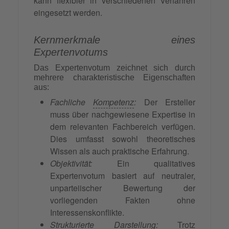
kann flexibler in verschiedenen Verfahren
eingesetzt werden.
Kernmerkmale eines
Expertenvotums
Das Expertenvotum zeichnet sich durch
mehrere charakteristische Eigenschaften
aus:
Fachliche
Kompetenz
:
Der Ersteller
muss über nachgewiesene Expertise in
dem relevanten Fachbereich verfügen.
Dies umfasst sowohl theoretisches
Wissen als auch praktische Erfahrung.
Objektivität:
Ein qualitatives
Expertenvotum basiert auf neutraler,
unparteiischer Bewertung der
vorliegenden Fakten ohne
Interessenskonflikte.
Strukturierte Darstellung:
Trotz