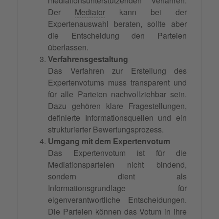
mediationsunterstützenden Verfahren.
Der
Mediator
kann bei der
Expertenauswahl beraten, sollte aber
die Entscheidung den Parteien
überlassen.
Verfahrensgestaltung
Das Verfahren zur Erstellung des
Expertenvotums muss transparent und
für alle Parteien nachvollziehbar sein.
Dazu gehören klare Fragestellungen,
definierte Informationsquellen und ein
strukturierter Bewertungsprozess.
Umgang mit dem Expertenvotum
Das Expertenvotum ist für die
Mediationsparteien nicht bindend,
sondern dient als
Informationsgrundlage für
eigenverantwortliche Entscheidungen.
Die Parteien können das Votum in ihre