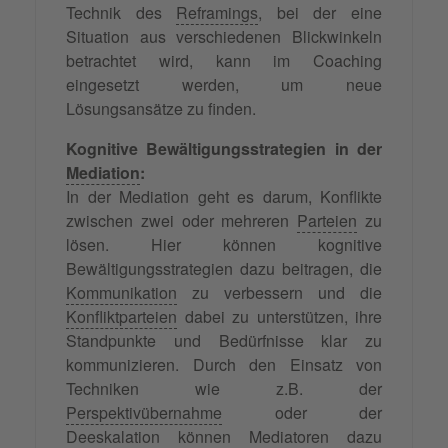
Technik des
Reframings
, bei der eine
Situation aus verschiedenen Blickwinkeln
betrachtet wird, kann im Coaching
eingesetzt werden, um neue
Lösungsansätze zu finden.
Kognitive Bewältigungsstrategien in der
Mediation
:
In der Mediation geht es darum, Konflikte
zwischen zwei oder mehreren
Parteien
zu
lösen. Hier können kognitive
Bewältigungsstrategien dazu beitragen, die
Kommunikation
zu verbessern und die
Konfliktparteien
dabei zu unterstützen, ihre
Standpunkte und Bedürfnisse klar zu
kommunizieren. Durch den Einsatz von
Techniken wie z.B. der
Perspektivübernahme
oder der
Deeskalation
können Mediatoren dazu