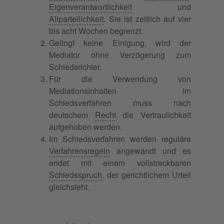
Eigenverantwortlichkeit
und
Allparteilichkeit
. Sie ist zeitlich auf vier
bis acht Wochen begrenzt.
Gelingt keine Einigung, wird der
Mediator ohne Verzögerung zum
Schiedsrichter.
Für die Verwendung von
Mediationsinhalten im
Schiedsverfahren muss nach
deutschem
Recht
die Vertraulichkeit
aufgehoben werden.
Im Schiedsverfahren werden reguläre
Verfahrensregeln
angewandt und es
endet mit einem vollstreckbaren
Schiedsspruch
, der gerichtlichem Urteil
gleichsteht.