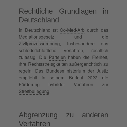
Rechtliche Grundlagen in
Deutschland
In Deutschland ist
Co-Med-Arb
durch das
Mediationsgesetz
und die
Zivilprozessordnung
, insbesondere das
schiedsrichterliche Verfahren, rechtlich
zulässig. Die
Parteien
haben die Freiheit,
ihre Rechtsstreitigkeiten außergerichtlich zu
regeln. Das Bundesministerium der Justiz
empfiehlt in seinem Bericht 2023 die
Förderung hybrider Verfahren zur
Streitbeilegung
.
Abgrenzung zu anderen
Verfahren