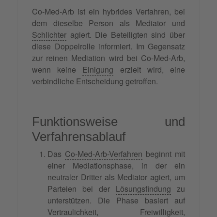
Co-Med-Arb ist ein hybrides Verfahren, bei
dem dieselbe Person als Mediator und
Schlichter
agiert. Die Beteiligten sind über
diese Doppelrolle informiert. Im Gegensatz
zur reinen Mediation wird bei Co-Med-Arb,
wenn keine
Einigung
erzielt wird, eine
verbindliche Entscheidung getroffen.
Funktionsweise und
Verfahrensablauf
Das
Co-Med-Arb-Verfahren
beginnt mit
einer Mediationsphase, in der ein
neutraler Dritter als Mediator agiert, um
Parteien bei der
Lösungsfindung
zu
unterstützen. Die Phase basiert auf
Vertraulichkeit
,
Freiwilligkeit
,