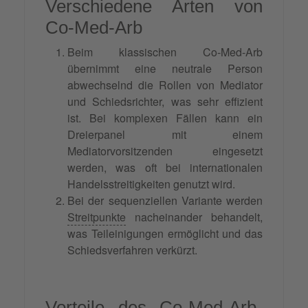
Verschiedene Arten von
Co-Med-Arb
Beim klassischen Co-Med-Arb
übernimmt eine neutrale Person
abwechselnd die Rollen von Mediator
und Schiedsrichter, was sehr effizient
ist. Bei komplexen Fällen kann ein
Dreierpanel mit einem
Mediatorvorsitzenden eingesetzt
werden, was oft bei internationalen
Handelsstreitigkeiten genutzt wird.
Bei der sequenziellen Variante werden
Streitpunkte
nacheinander behandelt,
was Teileinigungen ermöglicht und das
Schiedsverfahren verkürzt.
Vorteile des Co-Med-Arb-