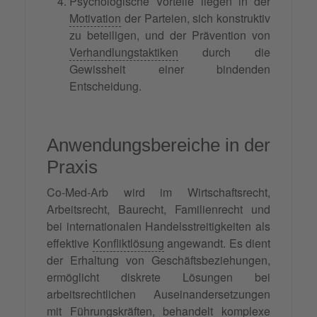
Psychologische Vorteile liegen in der
Motivation
der Parteien, sich konstruktiv
zu beteiligen, und der Prävention von
Verhandlungstaktiken
durch die
Gewissheit einer bindenden
Entscheidung.
Anwendungsbereiche in der
Praxis
Co-Med-Arb wird im Wirtschaftsrecht,
Arbeitsrecht, Baurecht, Familienrecht und
bei internationalen Handelsstreitigkeiten als
effektive
Konfliktlösung
angewandt. Es dient
der Erhaltung von Geschäftsbeziehungen,
ermöglicht diskrete Lösungen bei
arbeitsrechtlichen Auseinandersetzungen
mit Führungskräften, behandelt komplexe