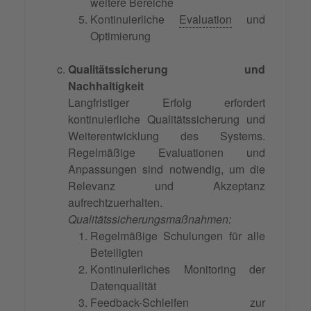
weitere Bereiche
Kontinuierliche
Evaluation
und
Optimierung
Qualitätssicherung und
Nachhaltigkeit
Langfristiger Erfolg erfordert
kontinuierliche Qualitätssicherung und
Weiterentwicklung des Systems.
Regelmäßige Evaluationen und
Anpassungen sind notwendig, um die
Relevanz und Akzeptanz
aufrechtzuerhalten.
Qualitätssicherungsmaßnahmen:
Regelmäßige Schulungen für alle
Beteiligten
Kontinuierliches Monitoring der
Datenqualität
Feedback-Schleifen zur