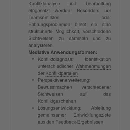
Konfliktanalyse
und -bearbeitung
eingesetzt werden. Besonders bei
Teamkonflikten oder
Führungsproblemen bietet sie eine
strukturierte Möglichkeit, verschiedene
Sichtweisen zu sammeln und zu
analysieren.
Mediative Anwendungsformen:
Konfliktdiagnose: Identifikation
unterschiedlicher
Wahrnehmungen
der
Konfliktparteien
Perspektivenerweiterung:
Bewusstmachen verschiedener
Sichtweisen auf das
Konfliktgeschehen
Lösungsentwicklung: Ableitung
gemeinsamer Entwicklungsziele
aus den Feedback-Ergebnissen