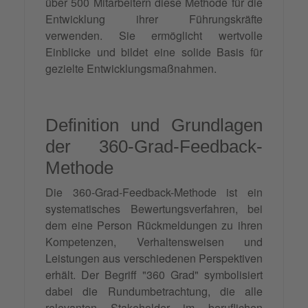
über 500 Mitarbeitern diese Methode für die
Entwicklung ihrer Führungskräfte
verwenden. Sie ermöglicht wertvolle
Einblicke und bildet eine solide Basis für
gezielte Entwicklungsmaßnahmen.
Definition und Grundlagen
der 360-Grad-Feedback-
Methode
Die 360-Grad-Feedback-Methode ist ein
systematisches Bewertungsverfahren, bei
dem eine Person Rückmeldungen zu ihren
Kompetenzen, Verhaltensweisen und
Leistungen aus verschiedenen Perspektiven
erhält. Der Begriff "360 Grad" symbolisiert
dabei die Rundumbetrachtung, die alle
relevanten
Stakeholder
im beruflichen