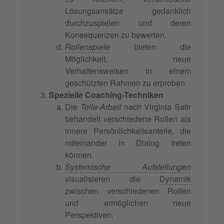
Lösungsansätze gedanklich
durchzuspielen und deren
Konsequenzen zu bewerten.
Rollenspiele
bieten die
Möglichkeit, neue
Verhaltensweisen in einem
geschützten Rahmen zu erproben.
Spezielle Coaching-Techniken
Die
Teile-Arbeit
nach Virginia Satir
behandelt verschiedene Rollen als
innere Persönlichkeitsanteile, die
miteinander in Dialog treten
können.
Systemische Aufstellungen
visualisieren die
Dynamik
zwischen verschiedenen Rollen
und ermöglichen neue
Perspektiven.