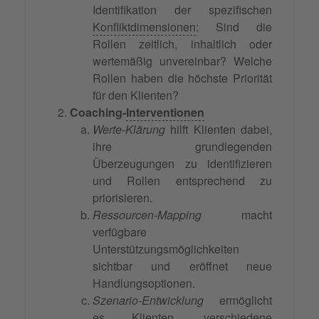
Identifikation der spezifischen
Konfliktdimensionen
: Sind die
Rollen zeitlich, inhaltlich oder
wertemäßig unvereinbar? Welche
Rollen haben die höchste Priorität
für den Klienten?
Coaching-
Interventionen
Werte-Klärung
hilft Klienten dabei,
ihre grundlegenden
Überzeugungen zu identifizieren
und Rollen entsprechend zu
priorisieren.
Ressourcen-Mapping
macht
verfügbare
Unterstützungsmöglichkeiten
sichtbar und eröffnet neue
Handlungsoptionen.
Szenario-Entwicklung
ermöglicht
es Klienten, verschiedene