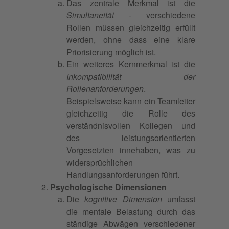
Das zentrale Merkmal ist die
Simultaneität
- verschiedene
Rollen müssen gleichzeitig erfüllt
werden, ohne dass eine klare
Priorisierung
möglich ist.
Ein weiteres Kernmerkmal ist die
Inkompatibilität der
Rollenanforderungen
.
Beispielsweise kann ein Teamleiter
gleichzeitig die Rolle des
verständnisvollen Kollegen und
des leistungsorientierten
Vorgesetzten innehaben, was zu
widersprüchlichen
Handlungsanforderungen führt.
Psychologische Dimensionen
Die
kognitive Dimension
umfasst
die mentale Belastung durch das
ständige Abwägen verschiedener