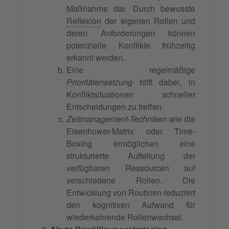
Maßnahme dar. Durch bewusste
Reflexion
der eigenen Rollen und
deren Anforderungen können
potenzielle Konflikte frühzeitig
erkannt werden.
Eine regelmäßige
Prioritätensetzung
hilft dabei, in
Konfliktsituationen schneller
Entscheidungen zu treffen.
Zeitmanagement-Techniken
wie die
Eisenhower-Matrix oder Time-
Boxing ermöglichen eine
strukturierte Aufteilung der
verfügbaren Ressourcen auf
verschiedene Rollen. Die
Entwicklung von Routinen reduziert
den kognitiven Aufwand für
wiederkehrende Rollenwechsel.