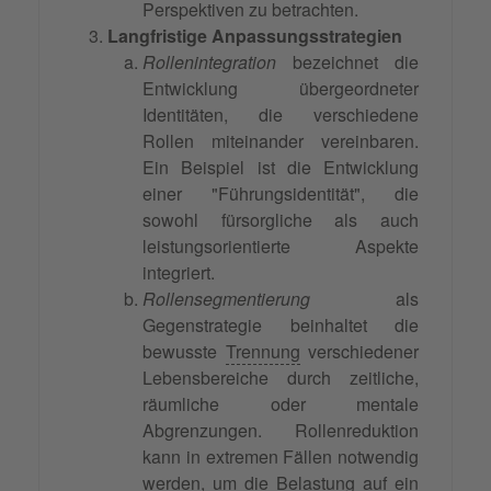
Perspektiven zu betrachten.
Langfristige Anpassungsstrategien
Rollenintegration
bezeichnet die
Entwicklung übergeordneter
Identitäten, die verschiedene
Rollen miteinander vereinbaren.
Ein Beispiel ist die Entwicklung
einer "Führungsidentität", die
sowohl fürsorgliche als auch
leistungsorientierte Aspekte
integriert.
Rollensegmentierung
als
Gegenstrategie beinhaltet die
bewusste
Trennung
verschiedener
Lebensbereiche durch zeitliche,
räumliche oder mentale
Abgrenzungen. Rollenreduktion
kann in extremen Fällen notwendig
werden, um die Belastung auf ein