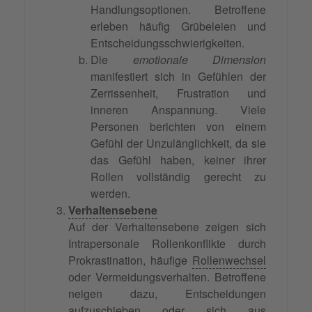
Handlungsoptionen. Betroffene
erleben häufig Grübeleien und
Entscheidungsschwierigkeiten.
Die
emotionale Dimension
manifestiert sich in Gefühlen der
Zerrissenheit, Frustration und
inneren Anspannung. Viele
Personen berichten von einem
Gefühl der Unzulänglichkeit, da sie
das Gefühl haben, keiner ihrer
Rollen vollständig gerecht zu
werden.
Verhaltensebene
Auf der Verhaltensebene zeigen sich
Intrapersonale Rollenkonflikte durch
Prokrastination, häufige
Rollenwechsel
oder Vermeidungsverhalten. Betroffene
neigen dazu, Entscheidungen
aufzuschieben oder sich aus