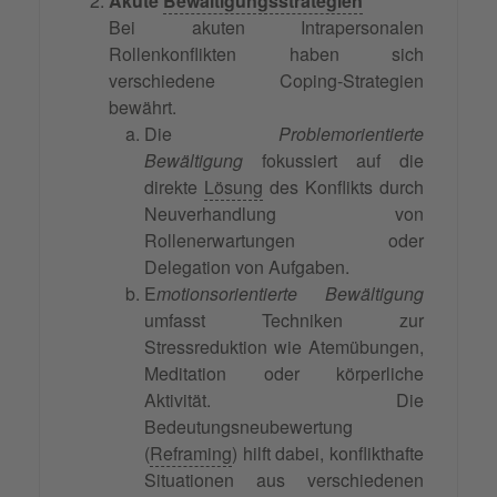
Akute
Bewältigungsstrategien
Bei akuten Intrapersonalen
Rollenkonflikten haben sich
verschiedene Coping-Strategien
bewährt.
Die
Problemorientierte
Bewältigung
fokussiert auf die
direkte
Lösung
des Konflikts durch
Neuverhandlung von
Rollenerwartungen oder
Delegation von Aufgaben.
E
motionsorientierte Bewältigung
umfasst Techniken zur
Stressreduktion wie Atemübungen,
Meditation oder körperliche
Aktivität. Die
Bedeutungsneubewertung
(
Reframing
) hilft dabei, konflikthafte
Situationen aus verschiedenen