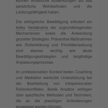
können erhebliche Auswirkungen auf das
persönliche Wohlbefinden und die
Leistungsfähigkeit haben.
Die erfolgreiche Bewältigung erfordert ein
tiefes
Verständnis
der zugrundeliegenden
Mechanismen sowie die Anwendung
gezielter Strategien. Präventive Maßnahmen
wie Rollenklärung und Prioritätensetzung
sind ebenso wichtig wie akute
Bewältigungsstrategien und langfristige
Anpassungsprozesse.
Im professionellen Kontext bieten Coaching
und Mediation wertvolle Unterstützung bei
der Bearbeitung von Intrapersonalen
Rollenkonflikten. Beide Ansätze verfügen
über spezifische Methoden und Techniken,
die an die jeweiligen Anforderungen
angepasst werden können.