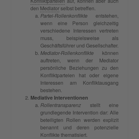
Konfliktparteien
auf, können aber auch
den
Mediator
selbst betreffen.
Partei-Rollenkonflikte
entstehen,
wenn eine Person gleichzeitig
verschiedene Interessen vertreten
muss, beispielsweise als
Geschäftsführer und Gesellschafter.
Mediator-Rollenkonflikte
können
auftreten, wenn der Mediator
persönliche Beziehungen zu den
Konfliktparteien hat oder eigene
Interessen am Konfliktausgang
bestehen.
Mediative Interventionen
Rollentransparenz
stellt eine
grundlegende Intervention dar: Alle
beteiligten Rollen werden explizit
benannt und deren potenzielle
Konflikte thematisiert.