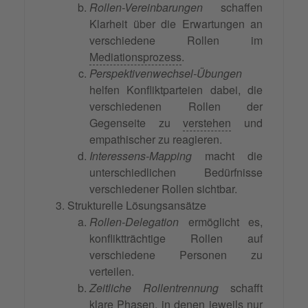
Rollen-Vereinbarungen
schaffen
Klarheit über die Erwartungen an
verschiedene Rollen im
Mediationsprozess
.
Perspektivenwechsel-Übungen
helfen Konfliktparteien dabei, die
verschiedenen Rollen der
Gegenseite zu
verstehen
und
empathischer zu reagieren.
Interessens-Mapping
macht die
unterschiedlichen Bedürfnisse
verschiedener Rollen sichtbar.
Strukturelle Lösungsansätze
Rollen-Delegation
ermöglicht es,
konfliktträchtige Rollen auf
verschiedene Personen zu
verteilen.
Zeitliche Rollentrennung
schafft
klare Phasen, in denen jeweils nur