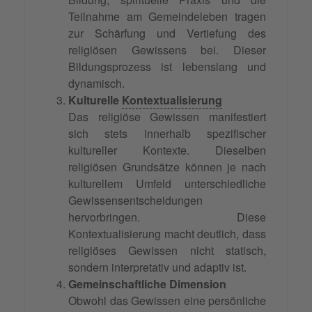
Teilnahme am Gemeindeleben tragen
zur Schärfung und Vertiefung des
religiösen Gewissens bei. Dieser
Bildungsprozess ist lebenslang und
dynamisch.
Kulturelle
Kontextualisierung
Das religiöse Gewissen manifestiert
sich stets innerhalb spezifischer
kultureller Kontexte. Dieselben
religiösen Grundsätze können je nach
kulturellem Umfeld unterschiedliche
Gewissensentscheidungen
hervorbringen. Diese
Kontextualisierung macht deutlich, dass
religiöses Gewissen nicht statisch,
sondern interpretativ und adaptiv ist.
Gemeinschaftliche Dimension
Obwohl das Gewissen eine persönliche