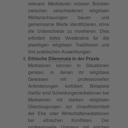
relevant. Mediatoren müssen Brücken
zwischen verschiedenen religiösen
Weltanschauungen bauen und
gemeinsame Werte identifizieren, ohne
die Unterschiede zu nivellieren. Dies
erfordert
tiefes
Verständnis für die
jeweiligen religiösen Traditionen und
ihre praktischen Auswirkungen.
Ethische
Dilemmata
in der Praxis
Mediatoren können in Situationen
geraten, in denen ihr religiöses
Gewissen mit professionellen
Anforderungen kollidiert. Beispiele
hierfür sind Scheidungsmediationen bei
Mediatoren mit starken religiösen
Überzeugungen zur Unauflöslichkeit
der Ehe oder Wirtschaftsmediationen
bei ethischen Konflikten. Der
professionelle Umgang mit solchen