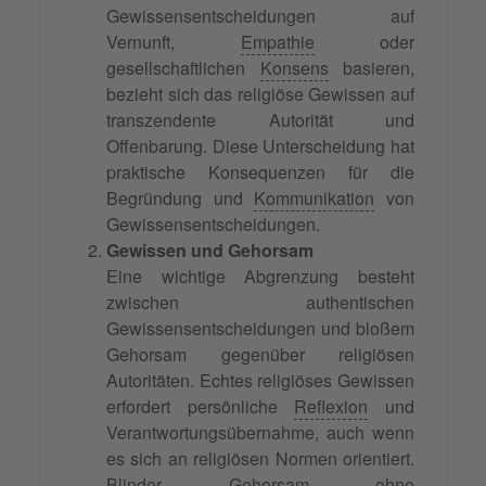
Gewissensentscheidungen auf
Vernunft,
Empathie
oder
gesellschaftlichen
Konsens
basieren,
bezieht sich das religiöse Gewissen auf
transzendente Autorität und
Offenbarung. Diese Unterscheidung hat
praktische Konsequenzen für die
Begründung und
Kommunikation
von
Gewissensentscheidungen.
Gewissen und Gehorsam
Eine wichtige Abgrenzung besteht
zwischen authentischen
Gewissensentscheidungen und bloßem
Gehorsam gegenüber religiösen
Autoritäten. Echtes religiöses Gewissen
erfordert persönliche
Reflexion
und
Verantwortungsübernahme, auch wenn
es sich an religiösen Normen orientiert.
Blinder Gehorsam ohne