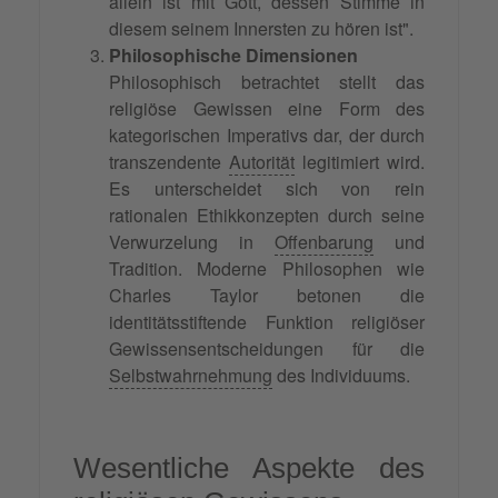
allein ist mit Gott, dessen Stimme in
diesem seinem Innersten zu hören ist".
Philosophische Dimensionen
Philosophisch betrachtet stellt das
religiöse Gewissen eine Form des
kategorischen Imperativs dar, der durch
transzendente
Autorität
legitimiert wird.
Es unterscheidet sich von rein
rationalen Ethikkonzepten durch seine
Verwurzelung in
Offenbarung
und
Tradition. Moderne Philosophen wie
Charles Taylor betonen die
identitätsstiftende Funktion religiöser
Gewissensentscheidungen für die
Selbstwahrnehmung
des Individuums.
Wesentliche Aspekte des