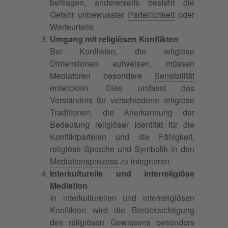
beitragen, andererseits besteht die
Gefahr unbewusster
Parteilichkeit
oder
Werteurteile.
Umgang mit religiösen Konflikten
Bei Konflikten, die religiöse
Dimensionen aufweisen, müssen
Mediatoren besondere
Sensibilität
entwickeln. Dies umfasst das
Verständnis für verschiedene religiöse
Traditionen, die Anerkennung der
Bedeutung religiöser Identität für die
Konfliktparteien und die Fähigkeit,
religiöse Sprache und Symbolik in den
Mediationsprozess
zu integrieren.
Interkulturelle und interreligiöse
Mediation
In interkulturellen und interreligiösen
Konflikten wird die Berücksichtigung
des religiösen Gewissens besonders