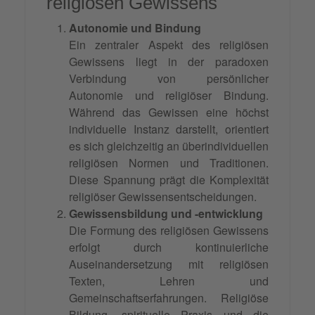
religiösen Gewissens
Autonomie und Bindung
Ein zentraler Aspekt des religiösen
Gewissens liegt in der paradoxen
Verbindung von persönlicher
Autonomie und religiöser Bindung.
Während das Gewissen eine höchst
individuelle Instanz darstellt, orientiert
es sich gleichzeitig an überindividuellen
religiösen Normen und Traditionen.
Diese Spannung prägt die Komplexität
religiöser Gewissensentscheidungen.
Gewissensbildung und -entwicklung
Die Formung des religiösen Gewissens
erfolgt durch kontinuierliche
Auseinandersetzung mit religiösen
Texten, Lehren und
Gemeinschaftserfahrungen. Religiöse
Bildung, spirituelle Praxis und die