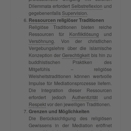
Dilemmata erfordert
Selbstreflexion
und
gegebenenfalls
Supervision
.
Ressourcen
religiöser Traditionen
Religiöse Traditionen bieten reiche
Ressourcen für
Konfliktlösung
und
Versöhnung
. Von der christlichen
Vergebungslehre über die islamische
Konzeption der
Gerechtigkeit
bis hin zu
buddhistischen Praktiken des
Mitgefühls – religiöse
Weisheitstraditionen können wertvolle
Impulse für Mediationsprozesse liefern.
Die Integration dieser Ressourcen
erfordert jedoch
Authentizität
und
Respekt
vor den jeweiligen Traditionen.
Grenzen und Möglichkeiten
Die Berücksichtigung des religiösen
Gewissens in der Mediation eröffnet