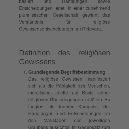
basiert und Handlungen sowie
Entscheidungen leitet. In einer zunehmend
pluralistischen Gesellschaft gewinnt das
Verständnis
für religiöse
Gewissensentscheidungen an Relevanz.
Definition des religiösen
Gewissens
Grundlegende Begriffsbestimmung
Das religiöse Gewissen manifestiert
sich als die Fähigkeit des Menschen,
moralische Urteile auf Basis seiner
religiösen Überzeugungen zu fällen. Es
fungiert als innerer Kompass, der
Handlungen und Entscheidungen an
den Maßstäben des jeweiligen
Glaubens ausrichtet. Im Gegensatz zum