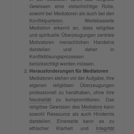
Gewissen eine vielschichtige Rolle,
sowohl bei Mediatoren als auch bei den
Konfliktparteien
. Wertebasierte
Mediation erkennt an, dass religiöse
und spirituelle Überzeugungen zentrale
Motivatoren menschlichen Handelns
darstellen und daher in
Konfliktlösungsprozessen
berücksichtigt werden müssen.
Herausforderungen für Mediatoren
Mediatoren stehen vor der Aufgabe, ihre
eigenen religiösen Überzeugungen
professionell zu handhaben, ohne ihre
Neutralität
zu kompromittieren. Das
religiöse Gewissen des
Mediators
kann
sowohl Ressource als auch Hindernis
darstellen. Einerseits kann es zu
ethischer Klarheit und
Integrität