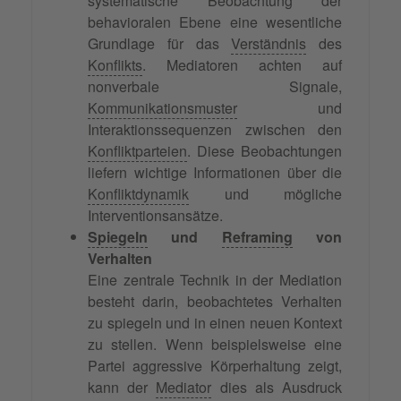
systematische Beobachtung der
behavioralen Ebene eine wesentliche
Grundlage für das
Verständnis
des
Konflikts
. Mediatoren achten auf
nonverbale Signale,
Kommunikationsmuster
und
Interaktionssequenzen zwischen den
Konfliktparteien
. Diese Beobachtungen
liefern wichtige Informationen über die
Konfliktdynamik
und mögliche
Interventionsansätze.
Spiegeln
und
Reframing
von
Verhalten
Eine zentrale Technik in der Mediation
besteht darin, beobachtetes Verhalten
zu spiegeln und in einen neuen Kontext
zu stellen. Wenn beispielsweise eine
Partei aggressive Körperhaltung zeigt,
kann der
Mediator
dies als Ausdruck