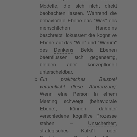
Modelle, die sich nicht direkt
beobachten lassen. Während die
behaviorale Ebene das "Was" des
menschlichen Handelns
beschreibt, fokussiert die kognitive
Ebene auf das "Wie" und "Warum"
des
Denkens
. Beide Ebenen
beeinflussen sich gegenseitig,
bleiben aber konzeptionell
unterscheidbar.
Ein praktisches Beispiel
verdeutlicht diese Abgrenzung:
Wenn eine Person in einem
Meeting schweigt (behaviorale
Ebene), können dahinter
verschiedene kognitive Prozesse
stehen –
Unsicherheit
,
strategisches Kalkül oder