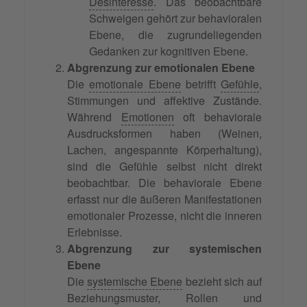
Desinteresse
. Das beobachtbare
Schweigen gehört zur behavioralen
Ebene, die zugrundeliegenden
Gedanken zur kognitiven Ebene.
Abgrenzung zur emotionalen Ebene
Die
emotionale Ebene
betrifft
Gefühle
,
Stimmungen und affektive Zustände.
Während
Emotionen
oft behaviorale
Ausdrucksformen haben (Weinen,
Lachen, angespannte Körperhaltung),
sind die Gefühle selbst nicht direkt
beobachtbar. Die behaviorale Ebene
erfasst nur die äußeren Manifestationen
emotionaler Prozesse, nicht die inneren
Erlebnisse.
Abgrenzung zur systemischen
Ebene
Die
systemische Ebene
bezieht sich auf
Beziehungsmuster, Rollen und