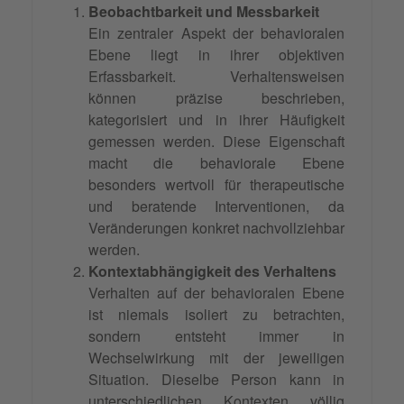
Beobachtbarkeit und Messbarkeit
Ein zentraler Aspekt der behavioralen
Ebene liegt in ihrer objektiven
Erfassbarkeit. Verhaltensweisen
können präzise beschrieben,
kategorisiert und in ihrer Häufigkeit
gemessen werden. Diese Eigenschaft
macht die behaviorale Ebene
besonders wertvoll für therapeutische
und beratende Interventionen, da
Veränderungen konkret nachvollziehbar
werden.
Kontextabhängigkeit des Verhaltens
Verhalten auf der behavioralen Ebene
ist niemals isoliert zu betrachten,
sondern entsteht immer in
Wechselwirkung mit der jeweiligen
Situation. Dieselbe Person kann in
unterschiedlichen Kontexten völlig