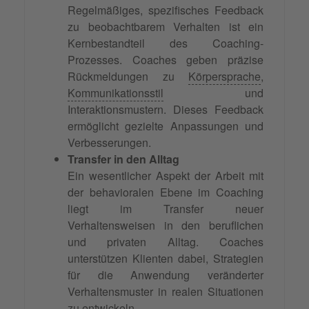
Regelmäßiges, spezifisches Feedback
zu beobachtbarem Verhalten ist ein
Kernbestandteil des Coaching-
Prozesses. Coaches geben präzise
Rückmeldungen zu
Körpersprache
,
Kommunikationsstil
und
Interaktionsmustern. Dieses Feedback
ermöglicht gezielte Anpassungen und
Verbesserungen.
Transfer in den Alltag
Ein wesentlicher Aspekt der Arbeit mit
der behavioralen Ebene im Coaching
liegt im Transfer neuer
Verhaltensweisen in den beruflichen
und privaten Alltag. Coaches
unterstützen Klienten dabei, Strategien
für die Anwendung veränderter
Verhaltensmuster in realen Situationen
zu entwickeln.