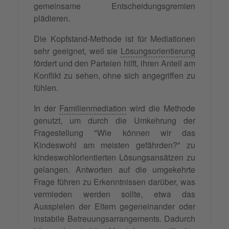
gemeinsame Entscheidungsgremien
plädieren.
Die Kopfstand-Methode ist für Mediationen
sehr geeignet, weil sie
Lösungsorientierung
fördert und den Parteien hilft, ihren Anteil am
Konflikt zu sehen, ohne sich angegriffen zu
fühlen.
In der
Familienmediation
wird die Methode
genutzt, um durch die Umkehrung der
Fragestellung "Wie können wir das
Kindeswohl am meisten gefährden?" zu
kindeswohlorientierten Lösungsansätzen zu
gelangen. Antworten auf die umgekehrte
Frage führen zu Erkenntnissen darüber, was
vermieden werden sollte, etwa das
Ausspielen der Eltern gegeneinander oder
instabile Betreuungsarrangements. Dadurch