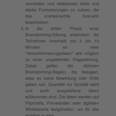
vermeiden und stattdessen klare und
starke Formulierungen zu nutzen, die
das unerwünschte Szenario
beschreiben.
In der dritten Phase einer
Brainstorming-Sitzung entwickeln die
Teilnehmer innerhalb von 5 bis 10
Minuten so viele
"Verschlimmerungsideen" wie möglich
zu einer umgekehrten Fragestellung.
Dabei gelten die üblichen
Brainstorming-Regeln, die besagen,
dass es keine Bewertung oder Kritik
geben soll, Quantität vor Qualität steht
und auch ausgefallene Ideen
willkommen sind. Die Ideen werden auf
Flipcharts, Pinnwänden oder digitalen
Whiteboards festgehalten, um für alle
sichtbar zu sein.