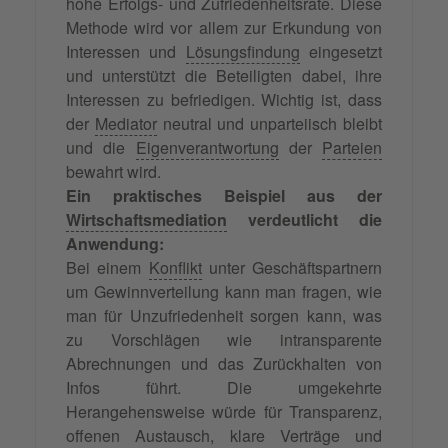
hohe Erfolgs- und Zufriedenheitsrate. Diese
Methode wird vor allem zur Erkundung von
Interessen und
Lösungsfindung
eingesetzt
und unterstützt die Beteiligten dabei, ihre
Interessen zu befriedigen. Wichtig ist, dass
der
Mediator
neutral und unparteiisch bleibt
und die
Eigenverantwortung
der
Parteien
bewahrt wird.
Ein praktisches Beispiel aus der
Wirtschaftsmediation
verdeutlicht die
Anwendung:
Bei einem
Konflikt
unter Geschäftspartnern
um Gewinnverteilung kann man fragen, wie
man für Unzufriedenheit sorgen kann, was
zu Vorschlägen wie intransparente
Abrechnungen und das Zurückhalten von
Infos führt. Die umgekehrte
Herangehensweise würde für Transparenz,
offenen Austausch, klare Verträge und