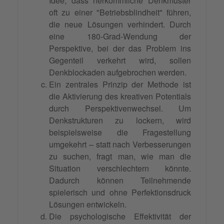
Idee, dass herkömmliche Denkmuster
oft zu einer "Betriebsblindheit" führen,
die neue Lösungen verhindert. Durch
eine 180-Grad-Wendung der
Perspektive, bei der das Problem ins
Gegenteil verkehrt wird, sollen
Denkblockaden aufgebrochen werden.
Ein zentrales Prinzip der Methode ist
die Aktivierung des kreativen Potentials
durch Perspektivenwechsel. Um
Denkstrukturen zu lockern, wird
beispielsweise die Fragestellung
umgekehrt – statt nach Verbesserungen
zu suchen, fragt man, wie man die
Situation verschlechtern könnte.
Dadurch können Teilnehmende
spielerisch und ohne Perfektionsdruck
Lösungen entwickeln.
Die psychologische Effektivität der