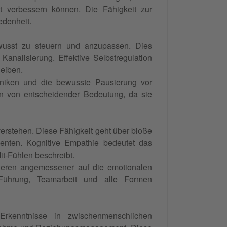
nt verbessern können. Die Fähigkeit zur
edenheit.
ewusst zu steuern und anzupassen. Dies
analisierung. Effektive Selbstregulation
leiben.
hniken und die bewusste Pausierung vor
en von entscheidender Bedeutung, da sie
rstehen. Diese Fähigkeit geht über bloße
enten. Kognitive Empathie bedeutet das
it-Fühlen beschreibt.
eren angemessener auf die emotionalen
 Führung, Teamarbeit und alle Formen
Erkenntnisse in zwischenmenschlichen