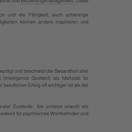
nahme und
Beziehungsmanagement
. Diese
on und die Fähigkeit, auch schwierige
igkeiten können andere inspirieren und
prägt und beschreibt die Gesamtheit aller
(Intelligence Quotient) als Maßstab für
ruflichen Erfolg oft wichtiger ist als der
naler Zustände. Sie umfasst sowohl die
cheidend für psychisches Wohlbefinden und