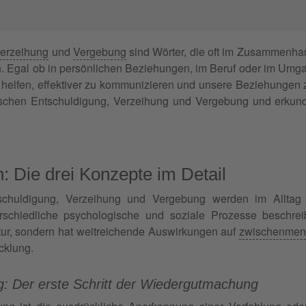
erzeihung
und
Vergebung
sind Wörter, die oft im Zusammenhan
 Egal ob in persönlichen Beziehungen, im Beruf oder im Umga
 helfen, effektiver zu kommunizieren und unsere Beziehungen z
schen Entschuldigung, Verzeihung und Vergebung und erkund
n: Die drei Konzepte im Detail
tschuldigung, Verzeihung und Vergebung werden im Alltag
rschiedliche psychologische und soziale Prozesse beschrei
ur, sondern hat weitreichende Auswirkungen auf
zwischenmen
cklung.
g: Der erste Schritt der Wiedergutmachung