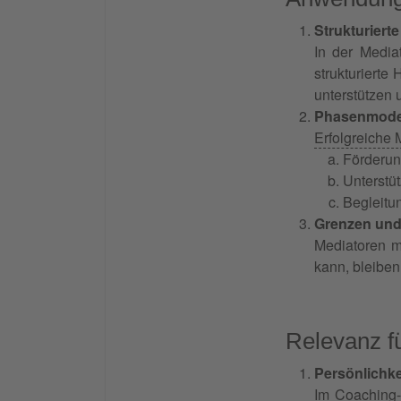
Strukturiert
In der Media
strukturiert
unterstützen
Phasenmodel
Erfolgreiche 
Förderun
Unterstü
Begleitu
Grenzen und
Mediatoren 
kann, bleiben
Relevanz f
Persönlichke
Im Coaching-