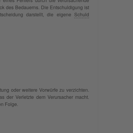
r eines Fehlers durch die verursachende
ck des Bedauerns. Die Entschuldigung ist
scheidung darstellt, die eigene
Schuld
tung oder weitere Vorwürfe zu verzichten.
das der Verletzte dem Verursacher macht.
en Folge.