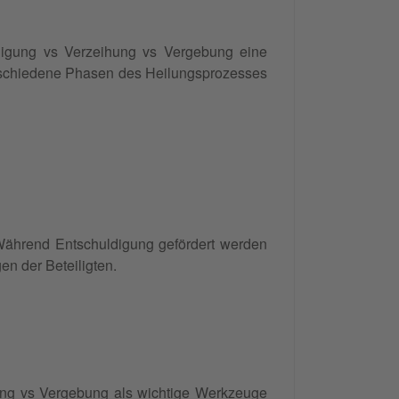
ldigung vs Verzeihung vs Vergebung eine
erschiedene Phasen des Heilungsprozesses
 Während Entschuldigung gefördert werden
n der Beteiligten.
ung vs Vergebung als wichtige
Werkzeuge