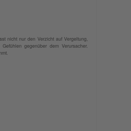
st nicht nur den Verzicht auf Vergeltung,
n Gefühlen gegenüber dem Verursacher.
mmt.