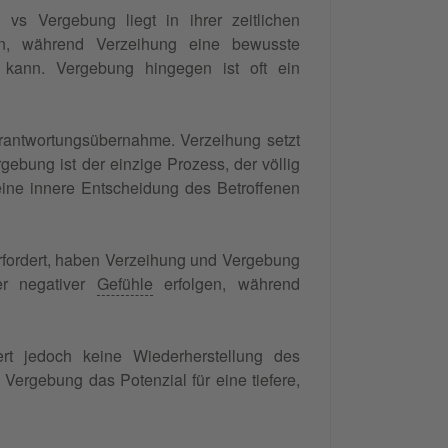
vs Vergebung liegt in ihrer zeitlichen
n, während Verzeihung eine bewusste
n kann. Vergebung hingegen ist oft ein
Verantwortungsübernahme. Verzeihung setzt
ebung ist der einzige Prozess, der völlig
eine innere Entscheidung des Betroffenen
erfordert, haben Verzeihung und Vergebung
er negativer
Gefühle
erfolgen, während
ert jedoch keine Wiederherstellung des
Vergebung das Potenzial für eine tiefere,