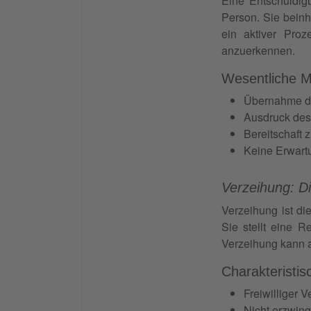
Eine Entschuldig
Person. Sie beinh
ein aktiver Pro
anzuerkennen.
Wesentliche M
Übernahme de
Ausdruck des
Bereitschaft
Keine Erwart
Verzeihung: D
Verzeihung ist di
Sie stellt eine 
Verzeihung kann a
Charakteristis
Freiwilliger V
Nicht erzwing