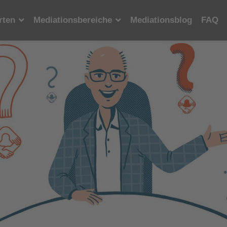
rten
Mediationsbereiche
Mediationsblog
FAQ