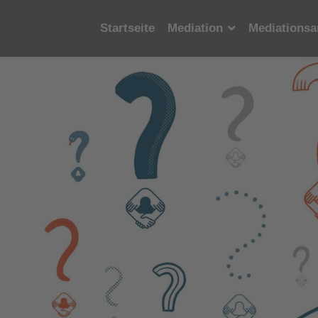
Startseite
Mediation
Mediationsa