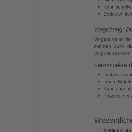
Kann schrittw
Bedeutet nic
Vergebung: D
Vergebung ist der
sondern auch di
Vergebung ist ein
Kernaspekte d
Loslassen vo
Innere Befre
Kann unabhän
Prozess, der 
Wesentlich
Zeitlicher A