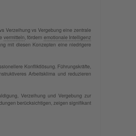
 vs Verzeihung vs Vergebung eine zentrale
de
vermitteln
, fördern
emotionale Intelligenz
ng mit diesen Konzepten eine niedrigere
sionellere Konfliktlösung. Führungskräfte,
struktiveres Arbeitsklima und reduzieren
uldigung, Verzeihung und Vergebung zur
dungen berücksichtigen, zeigen signifikant