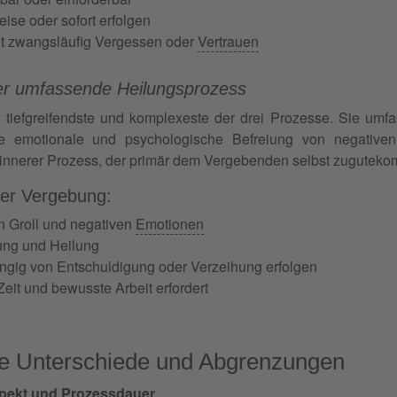
eise oder sofort erfolgen
ht zwangsläufig Vergessen oder
Vertrauen
er umfassende Heilungsprozess
 tiefgreifendste und komplexeste der drei Prozesse. Sie umfas
e emotionale und psychologische Befreiung von negative
 innerer Prozess, der primär dem Vergebenden selbst zuguteko
er Vergebung:
n Groll und negativen
Emotionen
iung und Heilung
gig von Entschuldigung oder Verzeihung erfolgen
Zeit und bewusste Arbeit erfordert
e Unterschiede und Abgrenzungen
spekt und Prozessdauer