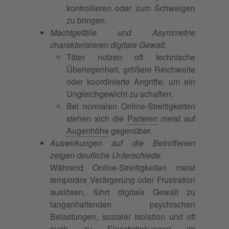
kontrollieren oder zum Schweigen
zu bringen.
Machtgefälle und Asymmetrie
charakterisieren digitale Gewalt.
Täter nutzen oft technische
Überlegenheit, größere Reichweite
oder koordinierte Angriffe, um ein
Ungleichgewicht zu schaffen.
Bei normalen Online-Streitigkeiten
stehen sich die
Parteien
meist auf
Augenhöhe
gegenüber.
Auswirkungen auf die Betroffenen
zeigen deutliche Unterschiede.
Während Online-Streitigkeiten meist
temporäre Verärgerung oder Frustration
auslösen, führt digitale Gewalt zu
langanhaltenden psychischen
Belastungen, sozialer Isolation und oft
auch zu Einschränkungen im