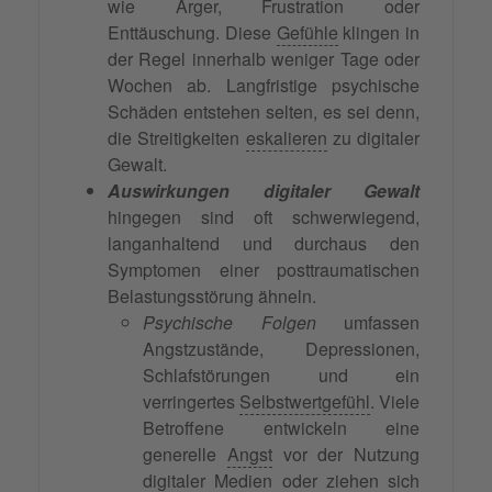
wie Ärger, Frustration oder
Enttäuschung. Diese
Gefühle
klingen in
der Regel innerhalb weniger Tage oder
Wochen ab. Langfristige psychische
Schäden entstehen selten, es sei denn,
die Streitigkeiten
eskalieren
zu digitaler
Gewalt.
Auswirkungen digitaler Gewalt
hingegen sind oft schwerwiegend,
langanhaltend und durchaus den
Symptomen einer posttraumatischen
Belastungsstörung ähneln.
Psychische Folgen
umfassen
Angstzustände, Depressionen,
Schlafstörungen und ein
verringertes
Selbstwertgefühl
. Viele
Betroffene entwickeln eine
generelle
Angst
vor der Nutzung
digitaler Medien oder ziehen sich