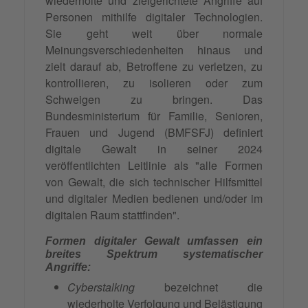
wiederholte und zielgerichtete Angriffe auf
Personen mithilfe digitaler Technologien.
Sie geht weit über normale
Meinungsverschiedenheiten hinaus und
zielt darauf ab, Betroffene zu verletzen, zu
kontrollieren, zu isolieren oder zum
Schweigen zu bringen. Das
Bundesministerium für Familie, Senioren,
Frauen und Jugend (BMFSFJ) definiert
digitale Gewalt in seiner 2024
veröffentlichten Leitlinie als "alle Formen
von Gewalt, die sich technischer Hilfsmittel
und digitaler Medien bedienen und/oder im
digitalen Raum stattfinden".
Formen digitaler Gewalt umfassen ein
breites Spektrum systematischer
Angriffe:
Cyberstalking
bezeichnet die
wiederholte Verfolgung und Belästigung