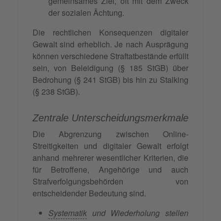
gemeinsames Ziel, oft mit dem Zweck
der sozialen Ächtung.
Die rechtlichen Konsequenzen digitaler
Gewalt sind erheblich. Je nach Ausprägung
können verschiedene Straftatbestände erfüllt
sein, von Beleidigung (§ 185 StGB) über
Bedrohung (§ 241 StGB) bis hin zu Stalking
(§ 238 StGB).
Zentrale Unterscheidungsmerkmale
Die Abgrenzung zwischen Online-
Streitigkeiten und digitaler Gewalt erfolgt
anhand mehrerer wesentlicher Kriterien, die
für Betroffene, Angehörige und auch
Strafverfolgungsbehörden von
entscheidender Bedeutung sind.
Systematik
und Wiederholung stellen