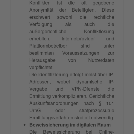
Konflikten ist die oft gegebene
Anonymität der Beteiligten. Diese
erschwert sowohl die rechtliche
Verfolgung als auch die
außergerichtliche
Konfliktlösung
erheblich. Internetprovider und
Plattformbetreiber sind unter
bestimmten Voraussetzungen zur
Herausgabe von Nutzerdaten
verpflichtet.
Die Identifizierung erfolgt meist über IP-
Adressen, wobei dynamische IP-
Vergabe und VPN-Dienste die
Ermittlung verkomplizieren. Gerichtliche
Auskunftsanordnungen nach § 101
UrhG oder strafprozessuale
Ermittlungsverfahren sind oft notwendig.
Beweissicherung im digitalen Raum
Die Beweissicherung bei Online-