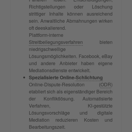
Richtigstellungen oder Löschung
strittiger Inhalte können ausreichend
sein. Anwaltliche Abmahnungen wirken
oft deeskalierend.
Plattform-interne
Streitbeilegungsverfahren
bieten
niedrigschwellige
Lösungsmöglichkeiten. Facebook, eBay
und andere Anbieter haben eigene
Mediationsdienste entwickelt.
Spezialisierte Online-
Schlichtung
Online-Dispute-Resolution (
ODR
)
etabliert sich als eigenständiger Bereich
der Konfliktlösung. Automatisierte
Verfahren, KI-gestützte
Lösungsvorschläge und digitale
Mediation reduzieren Kosten und
Bearbeitungszeit.