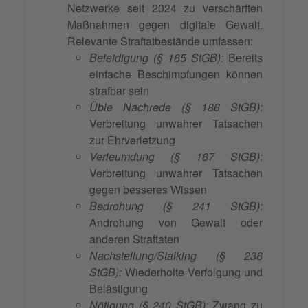
Netzwerke seit 2024 zu verschärften
Maßnahmen gegen digitale Gewalt.
Relevante Straftatbestände umfassen:
Beleidigung (§ 185 StGB):
Bereits
einfache Beschimpfungen können
strafbar sein
Üble Nachrede (§ 186 StGB):
Verbreitung unwahrer Tatsachen
zur Ehrverletzung
Verleumdung (§ 187 StGB):
Verbreitung unwahrer Tatsachen
gegen besseres Wissen
Bedrohung (§ 241 StGB):
Androhung von Gewalt oder
anderen Straftaten
Nachstellung/Stalking (§ 238
StGB):
Wiederholte Verfolgung und
Belästigung
Nötigung (§ 240 StGB):
Zwang zu