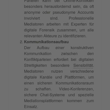
Parteien kann bei Online-Konflikten
besonders herausfordernd sein, da oft
anonyme oder pseudonyme Accounts
involviert sind. Professionelle
Mediatoren arbeiten mit Experten für
digitale Forensik zusammen, um alle
relevanten Akteure zu identifizieren.
Kommunikationsaufbau
Der Aufbau einer konstruktiven
Kommunikation zwischen den
Konfliktparteien erfordert bei digitalen
Streitigkeiten besondere
Sensibilität
.
Mediatoren nutzen verschiedene
digitale Kanäle und Plattformen, um
einen sicheren Kommunikationsraum
zu schaffen. Video-Konferenzen,
sichere Chat-Systeme und spezielle
Mediationsplattformen kommen zum
Einsatz.