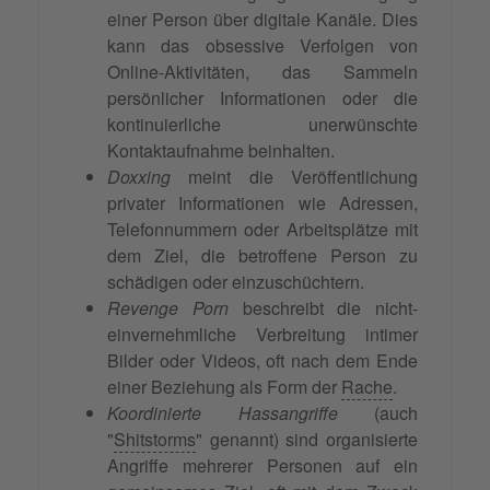
einer Person über digitale Kanäle. Dies
kann das obsessive Verfolgen von
Online-Aktivitäten, das Sammeln
persönlicher Informationen oder die
kontinuierliche unerwünschte
Kontaktaufnahme beinhalten.
Doxxing
meint die Veröffentlichung
privater Informationen wie Adressen,
Telefonnummern oder Arbeitsplätze mit
dem Ziel, die betroffene Person zu
schädigen oder einzuschüchtern.
Revenge Porn
beschreibt die nicht-
einvernehmliche Verbreitung intimer
Bilder oder Videos, oft nach dem Ende
einer Beziehung als Form der
Rache
.
Koordinierte Hassangriffe
(auch
"
Shitstorms
" genannt) sind organisierte
Angriffe mehrerer Personen auf ein