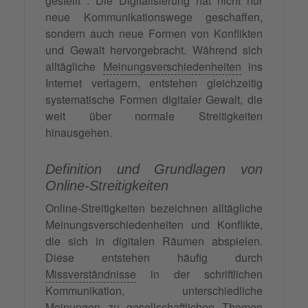
gestellt . Die Digitalisierung hat nicht nur
neue Kommunikationswege geschaffen,
sondern auch neue Formen von Konflikten
und Gewalt hervorgebracht. Während sich
alltägliche
Meinungsverschiedenheiten
ins
Internet verlagern, entstehen gleichzeitig
systematische Formen digitaler Gewalt, die
weit über normale Streitigkeiten
hinausgehen.
Definition und Grundlagen von
Online-Streitigkeiten
Online-Streitigkeiten bezeichnen alltägliche
Meinungsverschiedenheiten und Konflikte,
die sich in digitalen Räumen abspielen.
Diese entstehen häufig durch
Missverständnisse
in der schriftlichen
Kommunikation, unterschiedliche
Meinungen zu gesellschaftlichen Themen