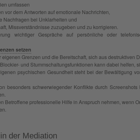
gien umfassen
n vor dem Antworten auf emotionale Nachrichten,
e Nachfragen bei Unklarheiten und
haft, Missverständnisse zuzugeben und zu korrigieren.
erung wichtiger Gespräche auf persönliche oder telefon
enzen setzen
 eigenen Grenzen und die Bereitschaft, sich aus destruktiven 
Blockier- und Stummschaltungsfunktionen kann dabei helfen, si
igenen psychischen Gesundheit steht bei der Bewältigung vo
n besonders schwerwiegender Konflikte durch Screenshots kann
en.
ten Betroffene professionelle Hilfe in Anspruch nehmen, wenn O
en.
 in der
Mediation