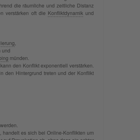
rend die räumliche und zeitliche Distanz
n verstärken oft die
Konfliktdynamik
und
ierung
,
n und
bing
münden.
kann den Konflikt exponentiell verstärken.
n den Hintergrund treten und der Konflikt
 werden.
handelt es sich bei Online-Konflikten um