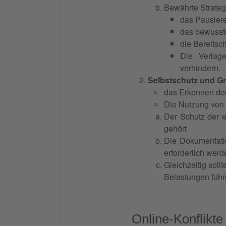
Bewährte Strate
das Pausiere
das bewusst
die Bereitsc
Die Verlag
verhindern.
Selbstschutz und
Gr
das Erkennen der
Die Nutzung von 
Der Schutz der e
gehört
Die Dokumentatio
erforderlich werd
Gleichzeitig soll
Belastungen führ
Online-Konflikte