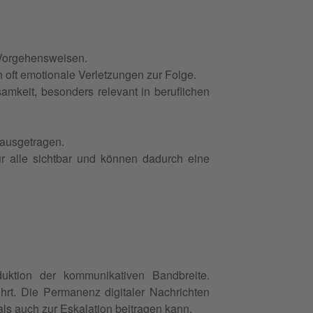
 Vorgehensweisen.
oft emotionale Verletzungen zur Folge.
mkeit, besonders relevant in beruflichen
 ausgetragen.
r alle sichtbar und können dadurch eine
duktion der kommunikativen Bandbreite.
hrt. Die Permanenz digitaler Nachrichten
als auch zur Eskalation beitragen kann.