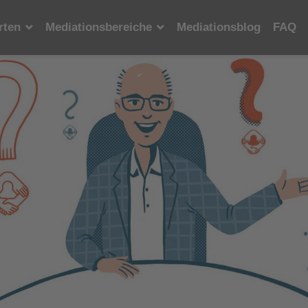
rten
Mediationsbereiche
Mediationsblog
FAQ