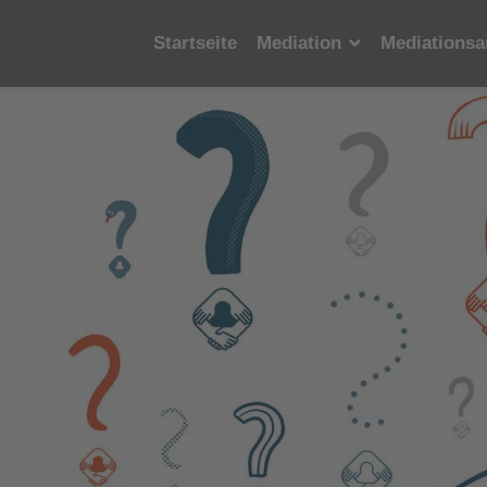
Startseite
Mediation
Mediationsa