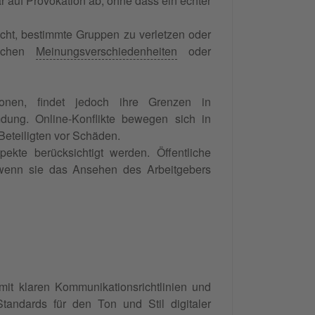
r auf Provokation ab, ohne dass ein echter
icht, bestimmte Gruppen zu verletzen oder
lichen
Meinungsverschiedenheiten
oder
sionen, findet jedoch ihre Grenzen in
mdung. Online-Konflikte bewegen sich in
eteiligten vor Schäden.
ekte berücksichtigt werden. Öffentliche
 wenn sie das Ansehen des Arbeitgebers
mit klaren Kommunikationsrichtlinien und
tandards für den Ton und Stil digitaler