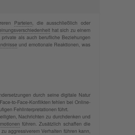
reren
Parteien
, die ausschließlich oder
inungsverschiedenheit
hat sich zu einem
 private als auch berufliche Beziehungen
ändnisse
und emotionale Reaktionen, was
ndersetzungen durch seine digitale Natur
ce-to-Face-Konflikten fehlen bei Online-
figen Fehlinterpretationen führt.
teiligten, Nachrichten zu durchdenken und
motionen
führen. Zusätzlich schaffen die
 zu aggressiverem Verhalten führen kann,