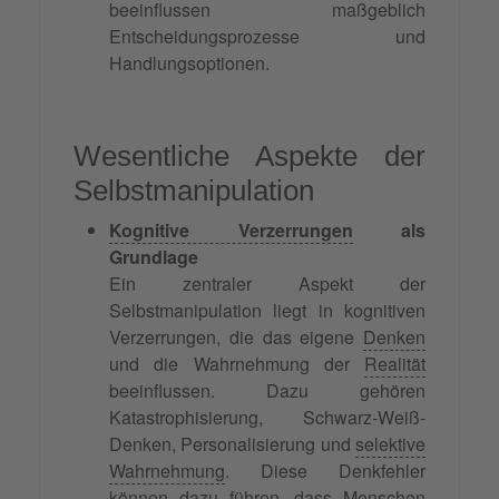
beeinflussen maßgeblich
Entscheidungsprozesse und
Handlungsoptionen.
Wesentliche Aspekte der
Selbstmanipulation
Kognitive Verzerrungen
als
Grundlage
Ein zentraler Aspekt der
Selbstmanipulation liegt in kognitiven
Verzerrungen, die das eigene
Denken
und die Wahrnehmung der
Realität
beeinflussen. Dazu gehören
Katastrophisierung, Schwarz-Weiß-
Denken, Personalisierung und
selektive
Wahrnehmung
. Diese Denkfehler
können dazu führen, dass Menschen