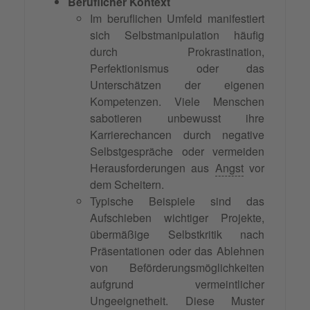
Beruflicher Kontext
Im beruflichen Umfeld manifestiert
sich Selbstmanipulation häufig
durch Prokrastination,
Perfektionismus oder das
Unterschätzen der eigenen
Kompetenzen. Viele Menschen
sabotieren unbewusst ihre
Karrierechancen durch negative
Selbstgespräche oder vermeiden
Herausforderungen aus
Angst
vor
dem Scheitern.
Typische Beispiele sind das
Aufschieben wichtiger Projekte,
übermäßige Selbstkritik nach
Präsentationen oder das Ablehnen
von Beförderungsmöglichkeiten
aufgrund vermeintlicher
Ungeeignetheit. Diese Muster