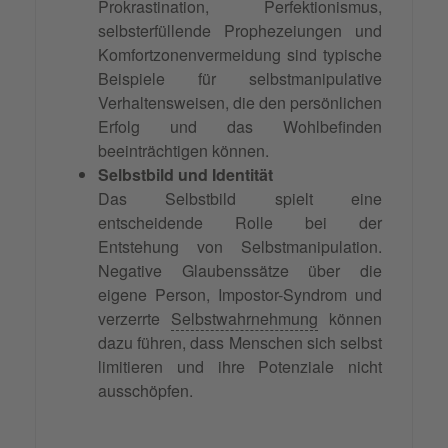
Prokrastination, Perfektionismus,
selbsterfüllende Prophezeiungen und
Komfortzonenvermeidung sind typische
Beispiele für selbstmanipulative
Verhaltensweisen, die den persönlichen
Erfolg und das Wohlbefinden
beeinträchtigen können.
Selbstbild und Identität
Das Selbstbild spielt eine
entscheidende Rolle bei der
Entstehung von Selbstmanipulation.
Negative Glaubenssätze über die
eigene Person, Impostor-Syndrom und
verzerrte
Selbstwahrnehmung
können
dazu führen, dass Menschen sich selbst
limitieren und ihre Potenziale nicht
ausschöpfen.