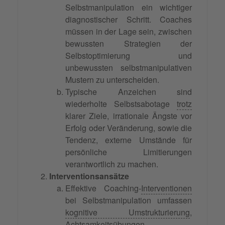
Selbstmanipulation ein wichtiger
diagnostischer Schritt. Coaches
müssen in der Lage sein, zwischen
bewussten Strategien der
Selbstoptimierung und
unbewussten selbstmanipulativen
Mustern zu unterscheiden.
Typische Anzeichen sind
wiederholte Selbstsabotage
trotz
klarer Ziele, irrationale Ängste vor
Erfolg oder Veränderung, sowie die
Tendenz, externe Umstände für
persönliche Limitierungen
verantwortlich zu machen.
Interventionsansätze
Effektive Coaching-
Interventionen
bei Selbstmanipulation umfassen
kognitive Umstrukturierung
,
Achtsamkeitsübungen,