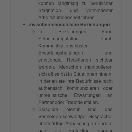
können langfristig zu beruflicher
Stagnation und verminderter
Arbeitszufriedenheit führen.
Zwischenmenschliche Beziehungen
In Beziehungen kann
Selbstmanipulation durch
Kommunikationsmuster
,
Erwartungshaltungen und
emotionale Reaktionen sichtbar
werden. Menschen
manipulieren
sich oft selbst in Situationen hinein,
in denen sie ihre Bedürfnisse nicht
authentisch kommunizieren oder
unrealistische Erwartungen an
Partner oder Freunde stellen.
Beispiele hierfür sind das
Vermeiden schwieriger Gespräche,
übermäßige Anpassung an andere
oder die
Projektion
eigener