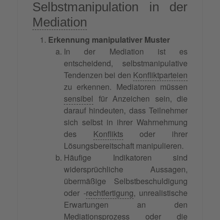
Selbstmanipulation in der
Mediation
Erkennung manipulativer Muster
In der Mediation ist es
entscheidend, selbstmanipulative
Tendenzen bei den
Konfliktparteien
zu erkennen. Mediatoren müssen
sensibel
für Anzeichen sein, die
darauf hindeuten, dass Teilnehmer
sich selbst in ihrer Wahrnehmung
des
Konflikts
oder ihrer
Lösungsbereitschaft manipulieren.
Häufige Indikatoren sind
widersprüchliche Aussagen,
übermäßige Selbstbeschuldigung
oder -
rechtfertigung
, unrealistische
Erwartungen an den
Mediationsprozess
oder die