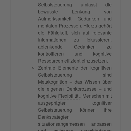
Selbststeuerung umfasst die
bewusste Lenkung von
Aufmerksamkeit, Gedanken und
mentalen Prozessen. Hierzu gehört
die Fähigkeit, sich auf relevante
Informationen zu fokussieren,
ablenkende Gedanken zu
kontrollieren und kognitive
Ressourcen
effizient einzusetzen.
Zentrale Elemente der kognitiven
Selbststeuerung sind
Metakognition
– das Wissen über
die eigenen Denkprozesse – und
kognitive
Flexibilität
. Menschen mit
ausgeprägter kognitiver
Selbststeuerung können ihre
Denkstrategien
situationsangemessen anpassen
und zwischen verschiedenen