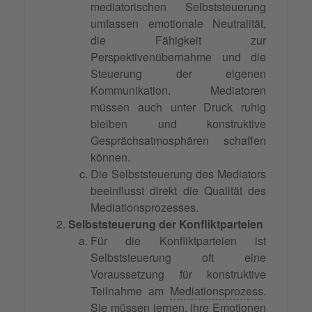
mediatorischen Selbststeuerung
umfassen emotionale Neutralität,
die Fähigkeit zur
Perspektivenübernahme und die
Steuerung der eigenen
Kommunikation. Mediatoren
müssen auch unter Druck ruhig
bleiben und konstruktive
Gesprächsatmosphären schaffen
können.
Die Selbststeuerung des Mediators
beeinflusst direkt die Qualität des
Mediationsprozesses.
Selbststeuerung der Konfliktparteien
Für die Konfliktparteien ist
Selbststeuerung oft eine
Voraussetzung für konstruktive
Teilnahme am
Mediationsprozess
.
Sie müssen lernen, ihre Emotionen