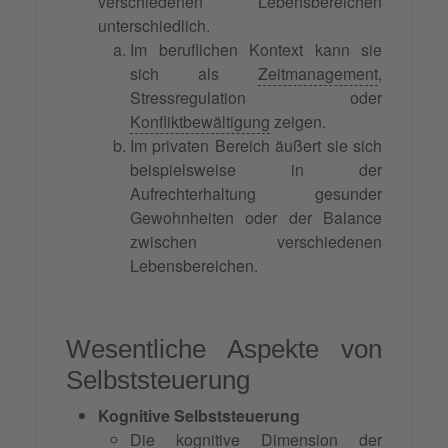
verschiedenen Lebensbereichen
unterschiedlich.
Im beruflichen Kontext kann sie
sich als
Zeitmanagement
,
Stressregulation oder
Konfliktbewältigung
zeigen.
Im privaten Bereich äußert sie sich
beispielsweise in der
Aufrechterhaltung gesunder
Gewohnheiten oder der Balance
zwischen verschiedenen
Lebensbereichen.
Wesentliche Aspekte von
Selbststeuerung
Kognitive Selbststeuerung
Die kognitive Dimension der