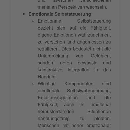
mentalen Perspektiven wechseln.
Emotionale Selbststeuerung
Emotionale Selbststeuerung
bezieht sich auf die Fähigkeit,
eigene Emotionen wahrzunehmen,
zu
verstehen
und angemessen zu
regulieren. Dies bedeutet nicht die
Unterdrückung von Gefühlen,
sondern deren bewusste und
konstruktive Integration in das
Handeln.
Wichtige Komponenten sind
emotionale
Selbstwahrnehmung
,
Emotionsregulation
und die
Fähigkeit, auch in emotional
herausfordernden Situationen
handlungsfähig zu bleiben.
Menschen mit hoher emotionaler