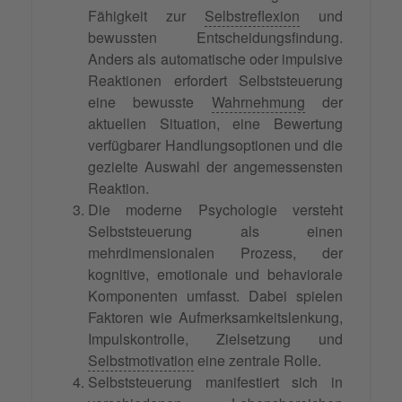
Fähigkeit zur
Selbstreflexion
und
bewussten Entscheidungsfindung.
Anders als automatische oder impulsive
Reaktionen erfordert Selbststeuerung
eine bewusste
Wahrnehmung
der
aktuellen Situation, eine Bewertung
verfügbarer Handlungsoptionen und die
gezielte Auswahl der angemessensten
Reaktion.
Die moderne Psychologie versteht
Selbststeuerung als einen
mehrdimensionalen Prozess, der
kognitive, emotionale und behaviorale
Komponenten umfasst. Dabei spielen
Faktoren wie Aufmerksamkeitslenkung,
Impulskontrolle, Zielsetzung und
Selbstmotivation
eine zentrale Rolle.
Selbststeuerung manifestiert sich in