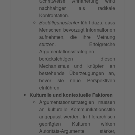
Schrittweise Annäherung wirkt
nachhaltiger als radikale
Konfrontation.
Bestätigungsfehler
führt dazu, dass
Menschen bevorzugt Informationen
aufnehmen, die ihre Meinung
stützen. Erfolgreiche
Argumentationsstrategien
berücksichtigen diesen
Mechanismus und knüpfen an
bestehende Überzeugungen an,
bevor sie neue Perspektiven
einführen.
Kulturelle und kontextuelle Faktoren
Argumentationsstrategien müssen
an kulturelle
Kommunikationsstile
angepasst werden. In hierarchisch
geprägten Kulturen wirken
Autoritäts-Argumente stärker,