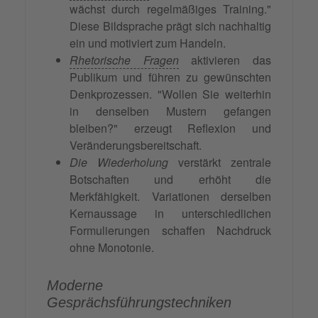
wächst durch regelmäßiges Training."
Diese Bildsprache prägt sich nachhaltig
ein und motiviert zum Handeln.
Rhetorische Fragen
aktivieren das
Publikum und führen zu gewünschten
Denkprozessen. "Wollen Sie weiterhin
in denselben Mustern gefangen
bleiben?" erzeugt Reflexion und
Veränderungsbereitschaft.
Die Wiederholung
verstärkt zentrale
Botschaften und erhöht die
Merkfähigkeit. Variationen derselben
Kernaussage in unterschiedlichen
Formulierungen schaffen Nachdruck
ohne Monotonie.
Moderne
Gesprächsführungstechniken