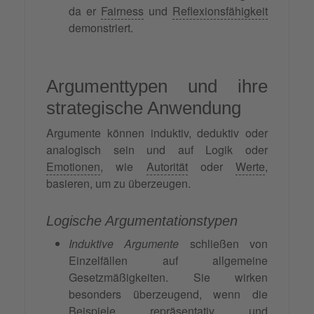
da er
Fairness
und
Reflexionsfähigkeit
demonstriert.
Argumenttypen und ihre
strategische Anwendung
Argumente können induktiv, deduktiv oder
analogisch sein und auf Logik oder
Emotionen
, wie
Autorität
oder
Werte
,
basieren, um zu überzeugen.
Logische Argumentationstypen
Induktive Argumente
schließen von
Einzelfällen auf allgemeine
Gesetzmäßigkeiten. Sie wirken
besonders überzeugend, wenn die
Beispiele repräsentativ und