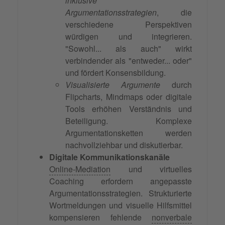
inklusive
Argumentationsstrategien
, die
verschiedene Perspektiven
würdigen und integrieren.
"Sowohl... als auch" wirkt
verbindender als "entweder... oder"
und fördert Konsensbildung.
Visualisierte Argumente
durch
Flipcharts, Mindmaps oder digitale
Tools erhöhen Verständnis und
Beteiligung. Komplexe
Argumentationsketten werden
nachvollziehbar und diskutierbar.
Digitale Kommunikationskanäle
Online-Mediation
und virtuelles
Coaching erfordern angepasste
Argumentationsstrategien. Strukturierte
Wortmeldungen und visuelle Hilfsmittel
kompensieren fehlende
nonverbale