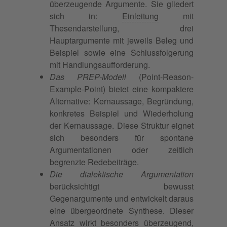
überzeugende Argumente. Sie gliedert
sich in:
Einleitung
mit
Thesendarstellung, drei
Hauptargumente mit jeweils Beleg und
Beispiel sowie eine Schlussfolgerung
mit Handlungsaufforderung.
Das PREP-Modell
(Point-Reason-
Example-Point) bietet eine kompaktere
Alternative: Kernaussage, Begründung,
konkretes Beispiel und Wiederholung
der Kernaussage. Diese Struktur eignet
sich besonders für spontane
Argumentationen oder zeitlich
begrenzte Redebeiträge.
Die dialektische Argumentation
berücksichtigt bewusst
Gegenargumente und entwickelt daraus
eine übergeordnete Synthese. Dieser
Ansatz wirkt besonders überzeugend,