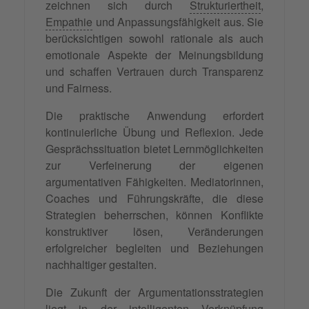
zeichnen sich durch
Strukturiertheit
,
Empathie
und Anpassungsfähigkeit aus. Sie
berücksichtigen sowohl rationale als auch
emotionale Aspekte der Meinungsbildung
und schaffen Vertrauen durch Transparenz
und Fairness.
Die praktische Anwendung erfordert
kontinuierliche Übung und Reflexion. Jede
Gesprächssituation bietet Lernmöglichkeiten
zur Verfeinerung der eigenen
argumentativen Fähigkeiten. Mediatorinnen,
Coaches und Führungskräfte, die diese
Strategien beherrschen, können Konflikte
konstruktiver lösen, Veränderungen
erfolgreicher begleiten und Beziehungen
nachhaltiger gestalten.
Die Zukunft der Argumentationsstrategien
liegt in der intelligenten Verknüpfung