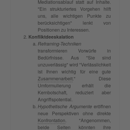
Mediationsablauf statt auf Inhalte.
"Ein strukturiertes Vorgehen hilft
uns, alle wichtigen Punkte zu
berücksichtigen" lenkt von
Positionen zu Interessen.
Konfliktdeeskalation
Reframing-Techniken
transformieren Vorwürfe in
Bedürfnisse. Aus "Sie sind
unzuverlässig" wird "Verlässlichkeit
ist Ihnen wichtig für eine gute
Zusammenarbeit
." Diese
Umformulierung erhält die
Kernbotschaft, reduziert aber
Angriffspotential.
Hypothetische Argumente
eröffnen
neue Perspektiven ohne direkte
Konfrontation
. "Angenommen,
beide Seiten könnten ihre