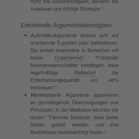
nicht die Geschwindigkeit, sondern die
Ausdauer und richtige Strategie."
Emotionale Argumentationstypen
Autoritäts-Argumente
stützen sich auf
anerkannte Experten oder Institutionen.
Sie wirken besonders in Bereichen mit
hoher
Unsicherheit
: "Führende
Neurowissenschaftler bestätigen, dass
regelmäßige
Reflexion
die
Entscheidungsqualität um 40%
verbessert."
Wertebasierte Argumente
appellieren
an grundlegende Überzeugungen und
Prinzipien. In der Mediation könnten sie
lauten: "Fairness bedeutet, dass beide
Seiten gehört werden und ihre
Bedürfnisse berücksichtigt finden."