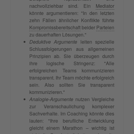
nachvollziehbar sind. Ein
Mediator
könnte argumentieren: "In den letzten
zehn Fällen ähnlicher Konflikte führte
Kompromissbereitschaft
beider
Parteien
zu dauerhaften Lösungen."
Deduktive Argumente
leiten spezielle
Schlussfolgerungen aus allgemeinen
Prinzipien ab. Sie überzeugen durch
ihre logische Stringenz: "Alle
erfolgreichen Teams kommunizieren
transparent. Ihr Team möchte erfolgreich
sein. Also sollten Sie transparent
kommunizieren."
Analogie-Argumente
nutzen Vergleiche
zur Veranschaulichung komplexer
Sachverhalte. Im Coaching könnte dies
lauten: "Ihre berufliche Entwicklung
gleicht einem Marathon – wichtig ist