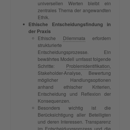
universellen Werten bleibt ein
zentrales Thema der angewandten
Ethik.
Ethische Entscheidungsfindung in
der Praxis
Ethische
Dilemmata
erfordern
strukturierte
Entscheidungsprozesse. Ein
bewährtes Modell umfasst folgende
Schritte:
Problemidentifikation
,
Stakeholder-Analyse, Bewertung
möglicher Handlungsoptionen
anhand ethischer Kriterien,
Entscheidung und Reflexion der
Konsequenzen.
Besonders wichtig ist die
Berücksichtigung aller Beteiligten
und deren Interessen. Transparenz
im Entscheidungsprozess und die