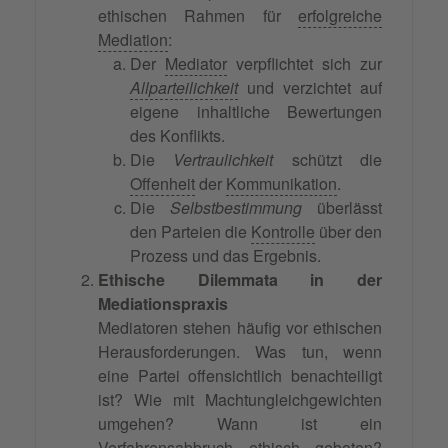
ethischen Rahmen für
erfolgreiche
Mediation
:
Der
Mediator
verpflichtet sich zur
Allparteilichkeit
und verzichtet auf
eigene inhaltliche Bewertungen
des Konflikts.
Die
Vertraulichkeit
schützt die
Offenheit
der
Kommunikation
.
Die
Selbstbestimmung
überlässt
den Parteien die
Kontrolle
über den
Prozess und das Ergebnis.
Ethische Dilemmata in der
Mediationspraxis
Mediatoren stehen häufig vor ethischen
Herausforderungen. Was tun, wenn
eine Partei offensichtlich benachteiligt
ist? Wie mit Machtungleichgewichten
umgehen? Wann ist ein
Verfahrensabbruch ethisch geboten?