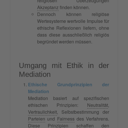
religiösen Überzeugungen
Akzeptanz
finden können.
Dennoch können religiöse
Wertesysteme wertvolle Impulse für
ethische Reflexionen liefern, ohne
dass diese ausschließlich religiös
begründet werden müssen.
Umgang mit Ethik in der
Mediation
Ethische Grundprinzipien der
Mediation
Mediation basiert auf spezifischen
ethischen Prinzipien:
Neutralität
,
Vertraulichkeit
, Selbstbestimmung der
Parteien
und
Fairness
des Verfahrens.
Diese Prinzipien schaffen den