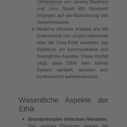
Utilitarismus
von Jeremy Bentham
und John Stuart Mill fokussiert
hingegen auf die Maximierung des
Gesamtnutzens.
Moderne ethische Ansätze wie die
Diskursethik von Jürgen Habermas
oder die Care-Ethik erweitern das
Spektrum um kommunikative und
fürsorgliche Aspekte. Diese Vielfalt
zeigt, dass Ethik kein starres
System darstellt, sondern sich
kontinuierlich weiterentwickelt.
Wesentliche Aspekte der
Ethik
Grundprinzipien ethischen Handelns
Vier zentrale Prinzipien prägen die