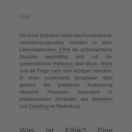
Ethik
Die Ethik Definition bildet das Fundament für
verantwortungsvolles Handeln in allen
Lebensbereichen.
Ethik
als philosophische
Disziplin beschäftigt sich mit der
systematischen
Reflexion
über
Moral
,
Werte
und die Frage nach dem richtigen Handeln.
In einer zunehmend komplexen Welt
gewinnt die praktische Anwendung
ethischer Prinzipien besonders in
professionellen Kontexten wie
Mediation
und
Coaching
an Bedeutung.
Was ist Ethik? Eine