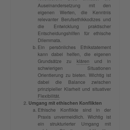
Auseinandersetzung mit den
eigenen Werten, die Kenntnis
relevanter Berufsethikkodizes und
die Entwicklung praktischer
Entscheidungshilfen für ethische
Dilemmata.
Ein persönliches Ethikstatement
kann dabei helfen, die eigenen
Grundsätze zu
klären
und in
schwierigen Situationen
Orientierung zu bieten. Wichtig ist
dabei die Balance zwischen
prinzipieller Klarheit und situativer
Flexibilität
.
Umgang mit ethischen Konflikten
Ethische Konflikte sind in der
Praxis unvermeidlich. Wichtig ist
ein strukturierter Umgang mit