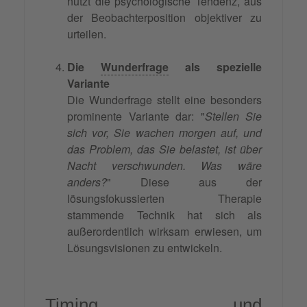
nutzt die psychologische Tendenz, aus
der Beobachterposition objektiver zu
urteilen.
Die
Wunderfrage
als spezielle
Variante
Die Wunderfrage stellt eine besonders
prominente Variante dar: "
Stellen Sie
sich vor, Sie wachen morgen auf, und
das Problem, das Sie belastet, ist über
Nacht verschwunden. Was wäre
anders?
" Diese aus der
lösungsfokussierten Therapie
stammende Technik hat sich als
außerordentlich wirksam erwiesen, um
Lösungsvisionen zu entwickeln.
Timing und