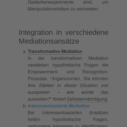
Gedankenexperimente sind, um
Manipulationsrisiken zu vermeiden.
Integration in verschiedene
Mediationsansätze
Transformative Mediation
In der transformativen Mediation
verstärken hypothetische Fragen die
Empowerment- und Recognition-
Prozesse. "
Angenommen, Sie könnten
Ihre Stärken in dieser Situation voll
ausspielen – wie würde das
aussehen?
" fördert
Selbstermächtigung
.
Interessenbasierte Mediation
Bei interessenbasierten Ansätzen
helfen hypothetische Fragen,
verborgene Interessen zu identifizieren: