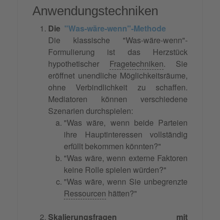
Anwendungstechniken
Die
"Was-wäre-wenn"-Methode
Die klassische "Was-wäre-wenn"-
Formulierung ist das Herzstück
hypothetischer
Fragetechniken
. Sie
eröffnet unendliche Möglichkeitsräume,
ohne Verbindlichkeit zu schaffen.
Mediatoren können verschiedene
Szenarien durchspielen:
"Was wäre, wenn beide Parteien
ihre Hauptinteressen vollständig
erfüllt bekommen könnten?"
"Was wäre, wenn externe Faktoren
keine Rolle spielen würden?"
"Was wäre, wenn Sie unbegrenzte
Ressourcen
hätten?"
Skalierungsfragen
mit