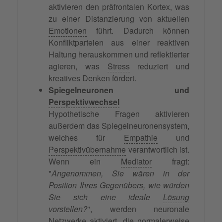
aktivieren den präfrontalen Kortex, was
zu einer Distanzierung von aktuellen
Emotionen
führt. Dadurch können
Konfliktparteien aus einer reaktiven
Haltung herauskommen und reflektierter
agieren, was
Stress
reduziert und
kreatives
Denken
fördert.
Spiegelneuronen und
Perspektivwechsel
Hypothetische Fragen aktivieren
außerdem das Spiegelneuronensystem,
welches für
Empathie
und
Perspektivübernahme
verantwortlich ist.
Wenn ein
Mediator
fragt:
"
Angenommen, Sie wären in der
Position Ihres Gegenübers, wie würden
Sie sich eine ideale
Lösung
vorstellen?
", werden neuronale
Netzwerke aktiviert, die normalerweise