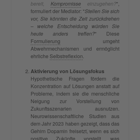
bereit,
Kompromisse
einzugehen?
",
formuliert der Mediator: "
Stellen Sie sich
vor, Sie könnten die Zeit zurückdrehen
– welche Entscheidung würden Sie
heute anders treffen?
" Diese
Formulierung
umgeht
Abwehrmechanismen und ermöglicht
ehrliche
Selbstreflexion
.
Aktivierung von Lösungsfokus
Hypothetische Fragen fördern die
Konzentration auf Lösungen anstatt auf
Probleme, indem sie die menschliche
Neigung zur Vorstellung von
Zukunftsszenarien ausnutzen.
Neurowissenschaftliche Studien aus
dem Jahr 2023 haben gezeigt, dass das
Gehirn Dopamin freisetzt, wenn es sich
positive Zukünfte vorstellt, was