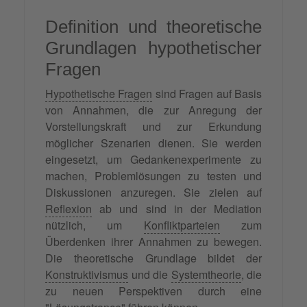
Definition und theoretische
Grundlagen hypothetischer
Fragen
Hypothetische Fragen
sind Fragen auf Basis
von Annahmen, die zur Anregung der
Vorstellungskraft und zur Erkundung
möglicher Szenarien dienen. Sie werden
eingesetzt, um Gedankenexperimente zu
machen, Problemlösungen zu testen und
Diskussionen anzuregen. Sie zielen auf
Reflexion
ab und sind in der Mediation
nützlich, um
Konfliktparteien
zum
Überdenken ihrer Annahmen zu bewegen.
Die theoretische Grundlage bildet der
Konstruktivismus
und die
Systemtheorie
, die
zu neuen Perspektiven durch eine