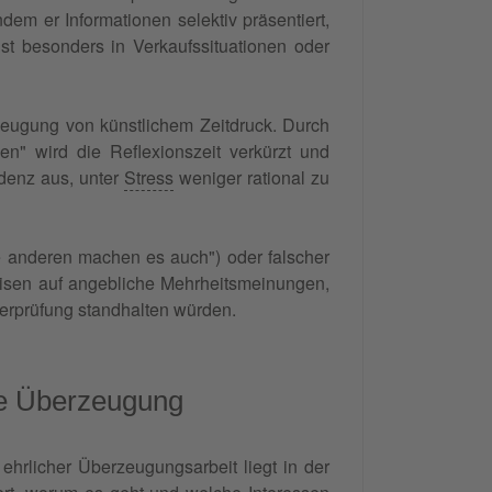
dem er Informationen selektiv präsentiert,
ist besonders in Verkaufssituationen oder
zeugung von künstlichem Zeitdruck. Durch
n" wird die Reflexionszeit verkürzt und
denz aus, unter
Stress
weniger rational zu
le anderen machen es auch") oder falscher
eisen auf angebliche Mehrheitsmeinungen,
berprüfung standhalten würden.
me Überzeugung
hrlicher Überzeugungsarbeit liegt in der