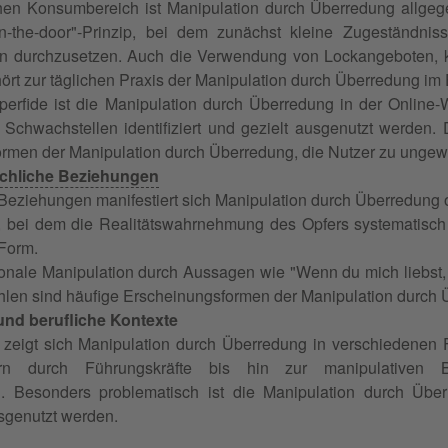
chen Konsumbereich ist Manipulation durch Überredung allgeg
in-the-door"-Prinzip, bei dem zunächst kleine Zugeständni
n durchzusetzen. Auch die Verwendung von Lockangeboten, k
ört zur täglichen Praxis der Manipulation durch Überredung im
erfide ist die Manipulation durch Überredung in der Online-
e Schwachstellen identifiziert und gezielt ausgenutzt werden
men der Manipulation durch Überredung, die Nutzer zu ungewo
hliche Beziehungen
Beziehungen manifestiert sich Manipulation durch Überredung of
, bei dem die Realitätswahrnehmung des Opfers systematisch i
Form.
nale Manipulation durch Aussagen wie "Wenn du mich liebst, d
len sind häufige Erscheinungsformen der Manipulation durch 
und berufliche Kontexte
 zeigt sich Manipulation durch Überredung in verschiedenen 
ern durch Führungskräfte bis hin zur manipulativen
 Besonders problematisch ist die Manipulation durch Überr
sgenutzt werden.