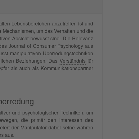
llen Lebensbereichen anzutreffen ist und
che Mechanismen, um das Verhalten und die
iven Absicht bewusst sind. Die Relevanz
e des Journal of Consumer Psychology aus
usst manipulativen Überredungstechniken
chlichen Beziehungen. Das
Verständnis
für
 Opfer als auch als Kommunikationspartner
Überredung
tiver und psychologischer Techniken, um
wegen, die primär den Interessen des
eiert der Manipulator dabei seine wahren
rs aus.