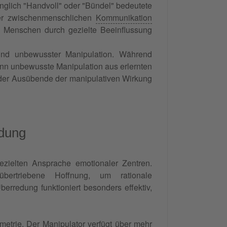
nglich "Handvoll" oder "Bündel" bedeutete
der zwischenmenschlichen
Kommunikation
 Menschen durch gezielte Beeinflussung
 und unbewusster Manipulation. Während
kann unbewusste Manipulation aus erlernten
 der Ausübende der manipulativen Wirkung
edung
ezielten Ansprache emotionaler Zentren.
ertriebene Hoffnung, um rationale
erredung funktioniert besonders effektiv,
metrie. Der Manipulator verfügt über mehr