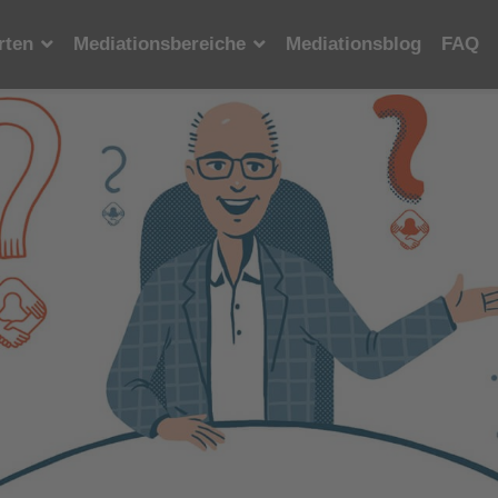
rten
Mediationsbereiche
Mediationsblog
FAQ