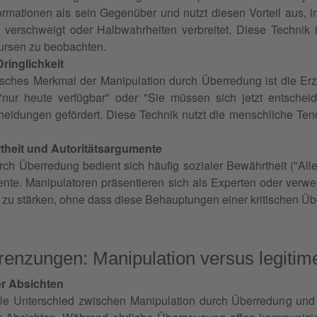
ormationen als sein Gegenüber und nutzt diesen Vorteil aus, in
s verschweigt oder Halbwahrheiten verbreitet. Diese Technik 
kursen zu beobachten.
ringlichkeit
tisches Merkmal der Manipulation durch Überredung ist die Er
ur heute verfügbar" oder "Sie müssen sich jetzt entscheide
heidungen gefördert. Diese Technik nutzt die menschliche Ten
theit und Autoritätsargumente
rch Überredung bedient sich häufig sozialer Bewährtheit ("Al
ente. Manipulatoren präsentieren sich als Experten oder verw
n zu stärken, ohne dass diese Behauptungen einer kritischen Ü
renzungen: Manipulation versus legiti
r Absichten
e Unterschied zwischen Manipulation durch Überredung und e