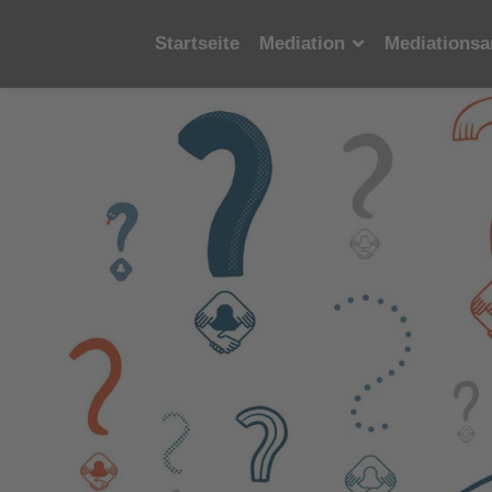
Startseite
Mediation
Mediationsa