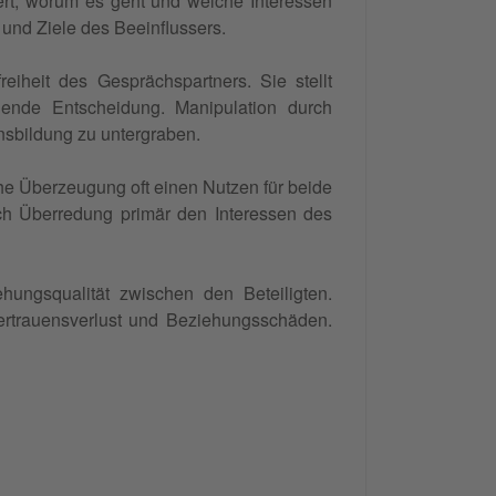
rt, worum es geht und welche Interessen
 und Ziele des Beeinflussers.
eiheit des Gesprächspartners. Sie stellt
nende Entscheidung. Manipulation durch
nsbildung zu untergraben.
he Überzeugung oft einen Nutzen für beide
rch Überredung primär den Interessen des
ungsqualität zwischen den Beteiligten.
ertrauensverlust und Beziehungsschäden.