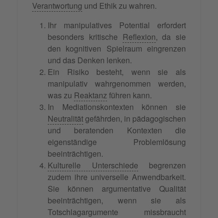
Verantwortung
und Ethik zu wahren.
Ihr manipulatives Potential erfordert
besonders kritische
Reflexion
, da sie
den kognitiven Spielraum eingrenzen
und das Denken lenken.
Ein Risiko besteht, wenn sie als
manipulativ wahrgenommen werden,
was zu
Reaktanz
führen kann.
In Mediationskontexten können sie
Neutralität
gefährden, in pädagogischen
und beratenden Kontexten die
eigenständige Problemlösung
beeinträchtigen.
Kulturelle Unterschiede
begrenzen
zudem ihre universelle Anwendbarkeit.
Sie können argumentative Qualität
beeinträchtigen, wenn sie als
Totschlagargumente missbraucht