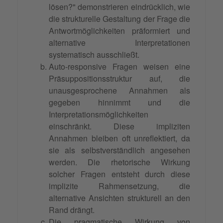
lösen?" demonstrieren eindrücklich, wie
die strukturelle Gestaltung der Frage die
Antwortmöglichkeiten präformiert und
alternative Interpretationen
systematisch ausschließt.
Auto-responsive Fragen weisen eine
Präsuppositionsstruktur auf, die
unausgesprochene Annahmen als
gegeben hinnimmt und die
Interpretationsmöglichkeiten
einschränkt. Diese impliziten
Annahmen bleiben oft unreflektiert, da
sie als selbstverständlich angesehen
werden. Die rhetorische Wirkung
solcher Fragen entsteht durch diese
implizite Rahmensetzung, die
alternative Ansichten strukturell an den
Rand drängt.
Die pragmatische Wirkung von