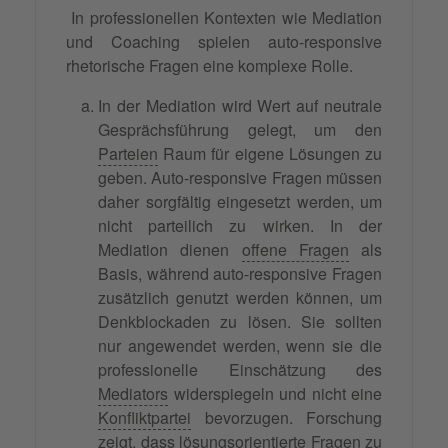
In professionellen Kontexten wie Mediation
und Coaching spielen auto-responsive
rhetorische Fragen eine komplexe Rolle.
In der Mediation wird Wert auf neutrale
Gesprächsführung gelegt, um den
Parteien
Raum für eigene Lösungen zu
geben. Auto-responsive Fragen müssen
daher sorgfältig eingesetzt werden, um
nicht parteilich zu wirken. In der
Mediation dienen
offene Fragen
als
Basis, während auto-responsive Fragen
zusätzlich genutzt werden können, um
Denkblockaden zu lösen. Sie sollten
nur angewendet werden, wenn sie die
professionelle Einschätzung des
Mediators
widerspiegeln und nicht eine
Konfliktpartei
bevorzugen. Forschung
zeigt, dass
lösungsorientierte Fragen
zu