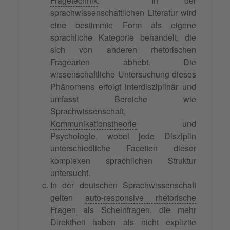
Fragetechnik
. In der
sprachwissenschaftlichen Literatur wird
eine bestimmte Form als eigene
sprachliche Kategorie behandelt, die
sich von anderen rhetorischen
Fragearten abhebt. Die
wissenschaftliche Untersuchung dieses
Phänomens erfolgt interdisziplinär und
umfasst Bereiche wie
Sprachwissenschaft,
Kommunikationstheorie
und
Psychologie, wobei jede Disziplin
unterschiedliche Facetten dieser
komplexen sprachlichen Struktur
untersucht.
In der deutschen Sprachwissenschaft
gelten
auto-responsive rhetorische
Fragen
als Scheinfragen, die mehr
Direktheit haben als nicht explizite