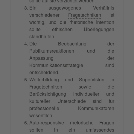
sollte auf sie verzichtet werden.
Ein ausgewogenes Verhältnis
verschiedener
Fragetechniken
ist
wichtig, und die rhetorische Intention
sollte ethischen Überlegungen
standhalten.
Die Beobachtung der
Publikumsreaktionen und die
Anpassung der
Kommunikationsstrategie sind
entscheidend.
Weiterbildung und
Supervision
in
Fragetechniken sowie die
Berücksichtigung individueller und
kultureller Unterschiede sind für
professionelle Kommunikatoren
wesentlich.
Auto-responsive rhetorische Fragen
sollten in ein umfassendes