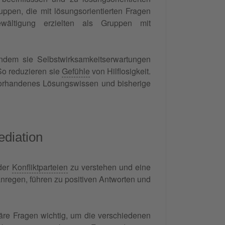
ppen, die mit lösungsorientierten Fragen
ewältigung erzielten als Gruppen mit
indem sie Selbstwirksamkeitserwartungen
So reduzieren sie
Gefühle
von Hilflosigkeit.
vorhandenes Lösungswissen und bisherige
ediation
 der
Konfliktparteien
zu verstehen und eine
 anregen, führen zu positiven Antworten und
läre Fragen wichtig, um die verschiedenen