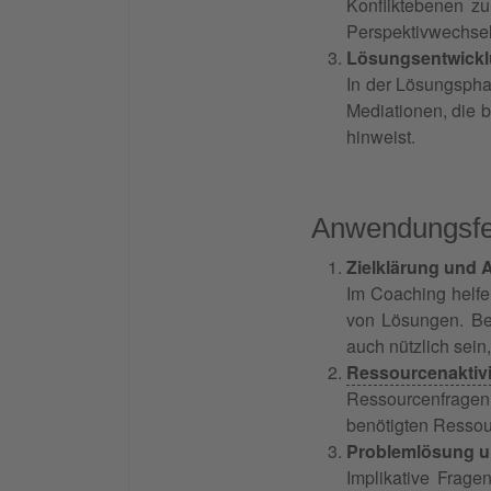
Konfliktebenen z
Perspektivwechsel
Lösungsentwickl
In der Lösungspha
Mediationen, die b
hinweist.
Anwendungsfel
Zielklärung und 
Im Coaching helfen
von Lösungen. Be
auch nützlich sein
Ressourcenaktiv
Ressourcenfragen
benötigten Ressou
Problemlösung 
Implikative Frage