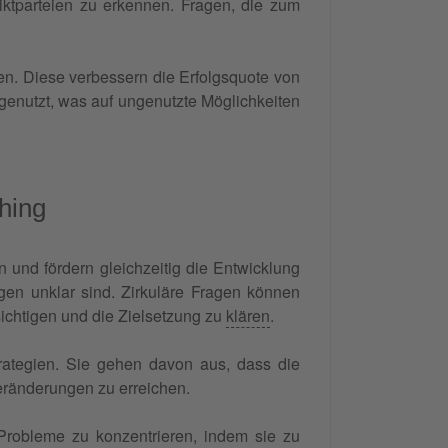
iktparteien zu erkennen. Fragen, die zum
en. Diese verbessern die Erfolgsquote von
genutzt, was auf ungenutzte Möglichkeiten
hing
n und fördern gleichzeitig die Entwicklung
n unklar sind. Zirkuläre Fragen können
ichtigen und die Zielsetzung zu
klären
.
rategien. Sie gehen davon aus, dass die
eränderungen zu erreichen.
 Probleme zu konzentrieren, indem sie zu