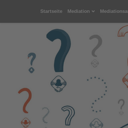
Startseite
Mediation
Mediationsa