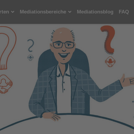
rten
Mediationsbereiche
Mediationsblog
FAQ