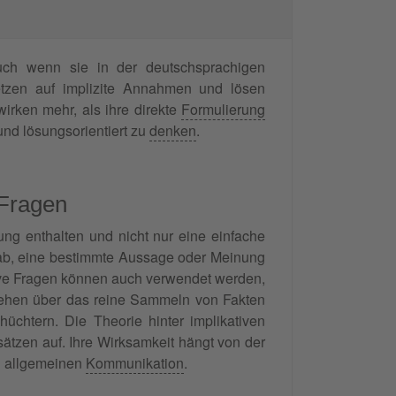
uch wenn sie in der deutschsprachigen
tzen auf implizite Annahmen und lösen
rken mehr, als ihre direkte
Formulierung
nd lösungsorientiert zu
denken
.
 Fragen
ung enthalten und nicht nur eine einfache
 ab, eine bestimmte Aussage oder Meinung
ative Fragen können auch verwendet werden,
gehen über das reine Sammeln von Fakten
chtern. Die Theorie hinter implikativen
sätzen auf. Ihre Wirksamkeit hängt von der
nd allgemeinen
Kommunikation
.