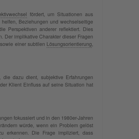
ektivwechsel
fördert, um Situationen aus
 helfen, Beziehungen und wechselseitige
e Perspektiven anderer reflektiert. Dies
Der implikative Charakter dieser Fragen
sowie einer subtilen
Lösungsorientierung
,
 die dazu dient, subjektive Erfahrungen
r Klient Einfluss auf seine Situation hat
ungen fokussiert und in den 1980er-Jahren
verändern würde, wenn ein Problem gelöst
u erkennen. Die Frage impliziert, dass