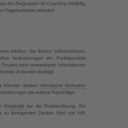
s die Zielgruppen für Coaching vielfältig,
n Fragetechniken erfordert.
nen erfüllen: Sie fördern Selbstreflexion,
ive Veränderungen ein. Professionelle
5 Prozent mehr verwertbaren Informationen
feneren Antworten beiträgt.
s Klienten dessen
intrinsische Motivation
eränderungen als externe Ratschläge.
ie
Kreativität
bei der Problemlösung. Sie
zu divergentem Denken führt und hilft,