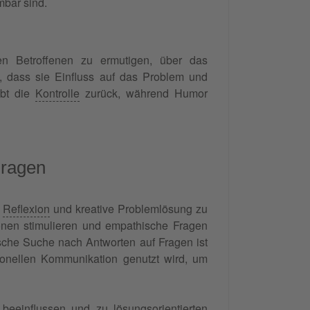
bar sind.
n Betroffenen zu ermutigen, über das
 dass sie Einfluss auf das Problem und
ibt die
Kontrolle
zurück, während Humor
Fragen
e
Reflexion
und kreative Problemlösung zu
onen stimulieren und empathische Fragen
che Suche nach Antworten auf Fragen ist
ionellen Kommunikation genutzt wird, um
beeinflussen und zu lösungsorientierten