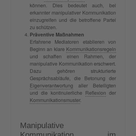
können. Dies bedeutet auch, bei
erkannter manipulativer Kommunikation
einzugreifen und die betroffene Partei
zu schützen.
Präventive Maßnahmen
Erfahrene Mediatoren etablieren von
Beginn an klare
Kommunikationsregeln
und schaffen einen Rahmen, der
manipulative Kommunikation erschwert.
Dazu gehören strukturierte
Gesprächsabläufe, die Betonung der
Eigenverantwortung
aller Beteiligten
und die kontinuierliche
Reflexion
der
Kommunikationsmuster
.
Manipulative
Kommunikation im