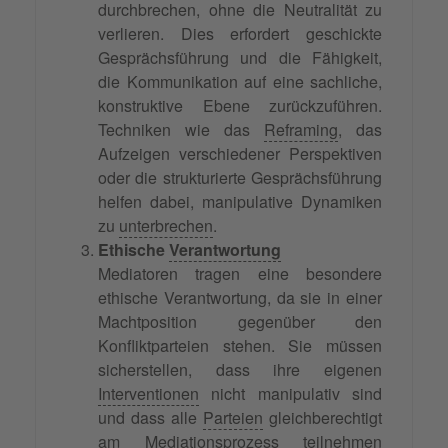
durchbrechen, ohne die Neutralität zu
verlieren. Dies erfordert geschickte
Gesprächsführung und die Fähigkeit,
die Kommunikation auf eine sachliche,
konstruktive Ebene zurückzuführen.
Techniken wie das
Reframing
, das
Aufzeigen verschiedener Perspektiven
oder die strukturierte Gesprächsführung
helfen dabei, manipulative Dynamiken
zu
unterbrechen
.
Ethische
Verantwortung
Mediatoren tragen eine besondere
ethische Verantwortung, da sie in einer
Machtposition gegenüber den
Konfliktparteien stehen. Sie müssen
sicherstellen, dass ihre eigenen
Interventionen
nicht manipulativ sind
und dass alle
Parteien
gleichberechtigt
am
Mediationsprozess
teilnehmen