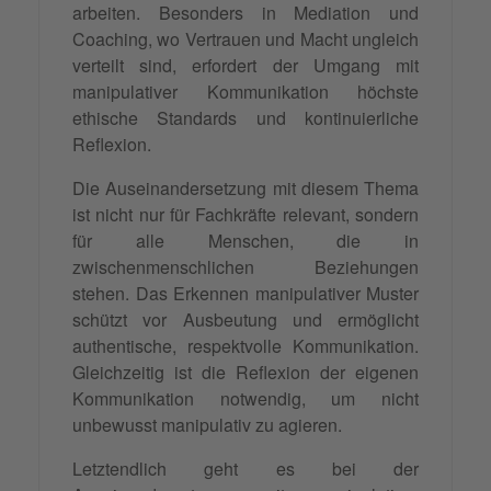
arbeiten. Besonders in Mediation und
Coaching, wo Vertrauen und Macht ungleich
verteilt sind, erfordert der Umgang mit
manipulativer Kommunikation höchste
ethische Standards und kontinuierliche
Reflexion.
Die Auseinandersetzung mit diesem Thema
ist nicht nur für Fachkräfte relevant, sondern
für alle Menschen, die in
zwischenmenschlichen Beziehungen
stehen. Das Erkennen manipulativer Muster
schützt vor Ausbeutung und ermöglicht
authentische, respektvolle Kommunikation.
Gleichzeitig ist die Reflexion der eigenen
Kommunikation notwendig, um nicht
unbewusst manipulativ zu agieren.
Letztendlich geht es bei der