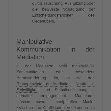
durch Täuschung, Ausnutzung oder
die bewusste Schädigung der
Entscheidungsfähigkeit
des
Gegenübers.
Manipulative
Kommunikation in der
Mediation
In der Mediation stellt manipulative
Kommunikation eine besondere
Herausforderung dar, da sie den
Grundprinzipien der Mediation
–
Neutralität
,
Freiwilligkeit
und Selbstbestimmung –
diametral entgegensteht. Mediatoren
müssen sowohl manipulative Muster
zwischen den
Konfliktparteien
erkennen als