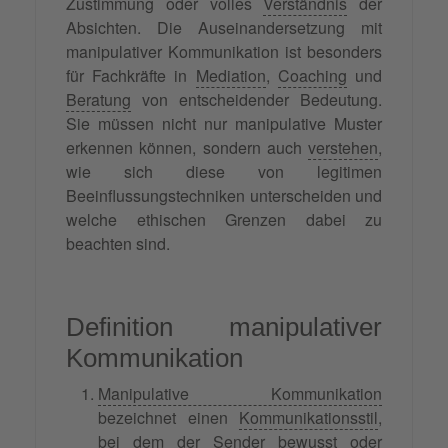
Zustimmung oder volles
Verständnis
der
Absichten. Die Auseinandersetzung mit
manipulativer Kommunikation ist besonders
für Fachkräfte in
Mediation
,
Coaching
und
Beratung
von entscheidender Bedeutung.
Sie müssen nicht nur manipulative Muster
erkennen können, sondern auch
verstehen
,
wie sich diese von legitimen
Beeinflussungstechniken unterscheiden und
welche ethischen Grenzen dabei zu
beachten sind.
Definition manipulativer
Kommunikation
Manipulative Kommunikation
bezeichnet einen
Kommunikationsstil
,
bei dem der Sender bewusst oder