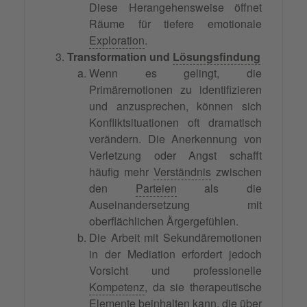
Diese Herangehensweise öffnet
Räume für tiefere emotionale
Exploration
.
Transformation und
Lösungsfindung
Wenn es gelingt, die
Primäremotionen zu identifizieren
und anzusprechen, können sich
Konfliktsituationen oft dramatisch
verändern. Die Anerkennung von
Verletzung oder Angst schafft
häufig mehr
Verständnis
zwischen
den
Parteien
als die
Auseinandersetzung mit
oberflächlichen Ärgergefühlen.
Die Arbeit mit Sekundäremotionen
in der Mediation erfordert jedoch
Vorsicht und professionelle
Kompetenz
, da sie therapeutische
Elemente beinhalten kann, die über