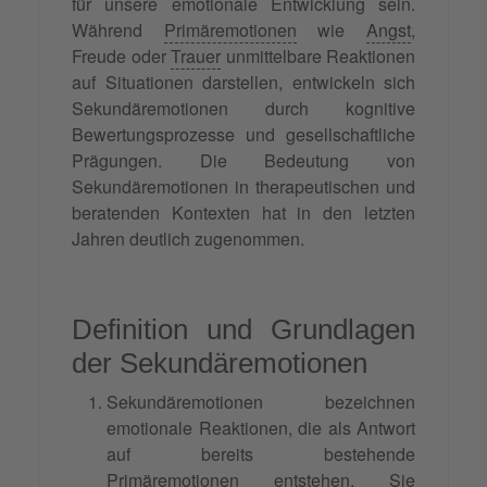
für unsere emotionale Entwicklung sein.
Während
Primäremotionen
wie
Angst
,
Freude oder
Trauer
unmittelbare Reaktionen
auf Situationen darstellen, entwickeln sich
Sekundäremotionen durch kognitive
Bewertungsprozesse und gesellschaftliche
Prägungen. Die Bedeutung von
Sekundäremotionen in therapeutischen und
beratenden Kontexten hat in den letzten
Jahren deutlich zugenommen.
Definition und Grundlagen
der Sekundäremotionen
Sekundäremotionen bezeichnen
emotionale Reaktionen, die als Antwort
auf bereits bestehende
Primäremotionen entstehen. Sie