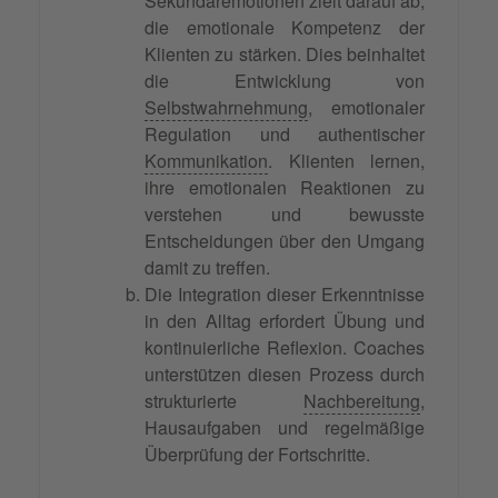
Sekundäremotionen zielt darauf ab,
die emotionale Kompetenz der
Klienten zu stärken. Dies beinhaltet
die Entwicklung von
Selbstwahrnehmung
, emotionaler
Regulation und authentischer
Kommunikation
. Klienten lernen,
ihre emotionalen Reaktionen zu
verstehen und bewusste
Entscheidungen über den Umgang
damit zu treffen.
Die Integration dieser Erkenntnisse
in den Alltag erfordert Übung und
kontinuierliche Reflexion. Coaches
unterstützen diesen Prozess durch
strukturierte
Nachbereitung
,
Hausaufgaben und regelmäßige
Überprüfung der Fortschritte.