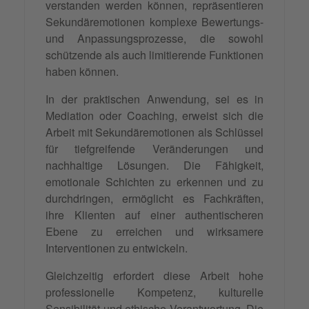
verstanden werden können, repräsentieren
Sekundäremotionen komplexe Bewertungs-
und Anpassungsprozesse, die sowohl
schützende als auch limitierende Funktionen
haben können.
In der praktischen Anwendung, sei es in
Mediation oder Coaching, erweist sich die
Arbeit mit Sekundäremotionen als Schlüssel
für tiefgreifende Veränderungen und
nachhaltige Lösungen. Die Fähigkeit,
emotionale Schichten zu erkennen und zu
durchdringen, ermöglicht es Fachkräften,
ihre Klienten auf einer authentischeren
Ebene zu erreichen und wirksamere
Interventionen zu entwickeln.
Gleichzeitig erfordert diese Arbeit hohe
professionelle Kompetenz, kulturelle
Sensibilität und ethische
Verantwortung
. Die