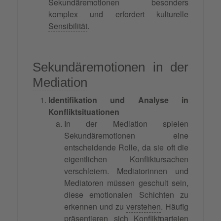
Sekundäremotionen besonders
komplex und erfordert kulturelle
Sensibilität
.
Sekundäremotionen in der
Mediation
Identifikation und Analyse in
Konfliktsituationen
In der Mediation spielen
Sekundäremotionen eine
entscheidende Rolle, da sie oft die
eigentlichen
Konfliktursachen
verschleiern. Mediatorinnen und
Mediatoren müssen geschult sein,
diese emotionalen Schichten zu
erkennen und zu
verstehen
. Häufig
präsentieren sich
Konfliktparteien