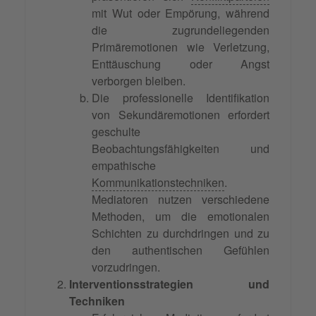
mit Wut oder Empörung, während
die zugrundeliegenden
Primäremotionen wie Verletzung,
Enttäuschung oder Angst
verborgen bleiben.
Die professionelle Identifikation
von Sekundäremotionen erfordert
geschulte
Beobachtungsfähigkeiten und
empathische
Kommunikationstechniken
.
Mediatoren nutzen verschiedene
Methoden, um die emotionalen
Schichten zu durchdringen und zu
den authentischen Gefühlen
vorzudringen.
Interventionsstrategien und
Techniken