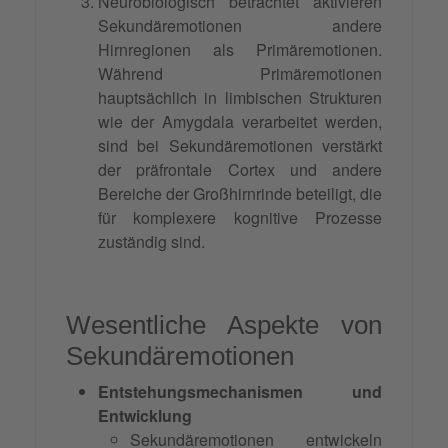
Neurobiologisch betrachtet aktivieren
Sekundäremotionen andere
Hirnregionen als Primäremotionen.
Während Primäremotionen
hauptsächlich in limbischen Strukturen
wie der Amygdala verarbeitet werden,
sind bei Sekundäremotionen verstärkt
der präfrontale Cortex und andere
Bereiche der Großhirnrinde beteiligt, die
für komplexere kognitive Prozesse
zuständig sind.
Wesentliche Aspekte von
Sekundäremotionen
Entstehungsmechanismen und
Entwicklung
Sekundäremotionen entwickeln