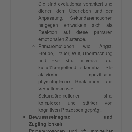
Sie sind evolutionär verankert und
dienen dem Überleben und der
Anpassung. Sekundäremotionen
hingegen entwickeln sich als
Reaktion auf diese primären
emotionalen Zustände.
Primäremotionen wie Angst,
Freude, Trauer, Wut, Überraschung
und Ekel sind universell und
kulturübergreifend erkennbar. Sie
aktivieren spezifische
physiologische Reaktionen und
Verhaltensmuster.
Sekundäremotionen sind
komplexer und stärker von
kognitiven Prozessen geprägt.
Bewusstseinsgrad und
Zugänglichkeit
Primäremotionen sind oft unmittelbar