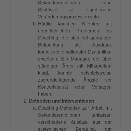
Sekundäremotionen kann
Schlüssel zu tiefgreifenden
Veränderungsprozessen sein.
Häufig kommen Klienten mit
oberflächlichen Problemen ins
Coaching, die sich bei genauerer
Betrachtung als Ausdruck
komplexer emotionaler
Dynamiken
erweisen. Ein Manager, der über
ständigen Ärger mit Mitarbeitern
klagt, könnte beispielsweise
zugrundeliegende Ängste vor
Kontrollverlust oder Versagen
haben.
Methoden und
Interventionen
Coaching-Methoden zur Arbeit mit
Sekundäremotionen umfassen
verschiedene Ansätze aus der
systemischen
Beratung
, der