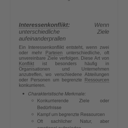
Interessenkonflikt
:
Wenn
unterschiedliche Ziele
aufeinanderprallen
Ein Interessenkonflikt entsteht, wenn zwei
oder mehr
Parteien
unterschiedliche, oft
unvereinbare Ziele verfolgen. Diese Art von
Konflikt
ist besonders häufig in
Organisationen und Unternehmen
anzutreffen, wo verschiedene Abteilungen
oder Personen um begrenzte
Ressourcen
konkurrieren.
Charakteristische Merkmale:
Konkurrierende Ziele oder
Bedürfnisse
Kampf um begrenzte Ressourcen
Oft sachlicher Natur, aber
emotional aufgeladen