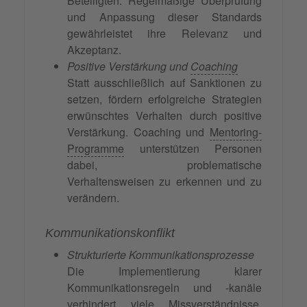
Beteiligten. Regelmäßige Überprüfung
und Anpassung dieser Standards
gewährleistet ihre Relevanz und
Akzeptanz.
Positive Verstärkung und
Coaching
Statt ausschließlich auf Sanktionen zu
setzen, fördern erfolgreiche Strategien
erwünschtes Verhalten durch positive
Verstärkung. Coaching und
Mentoring-
Programme
unterstützen Personen
dabei, problematische
Verhaltensweisen zu erkennen und zu
verändern.
Kommunikationskonflikt
Strukturierte Kommunikationsprozesse
Die Implementierung klarer
Kommunikationsregeln und -kanäle
verhindert viele Missverständnisse.