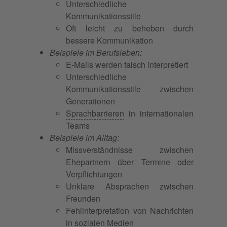
Unterschiedliche
Kommunikationsstile
Oft leicht zu beheben durch
bessere Kommunikation
Beispiele im Berufsleben:
E-Mails werden falsch interpretiert
Unterschiedliche
Kommunikationsstile zwischen
Generationen
Sprachbarrieren
in internationalen
Teams
Beispiele im Alltag:
Missverständnisse zwischen
Ehepartnern über Termine oder
Verpflichtungen
Unklare Absprachen zwischen
Freunden
Fehlinterpretation von Nachrichten
in sozialen Medien