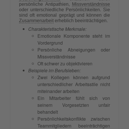
persönliche Antipathien,
Missverständnisse
oder unterschiedliche Persönlichkeiten. Sie
sind oft emotional geprägt und können die
Zusammenarbeit
erheblich beeinträchtigen.
Charakteristische Merkmale:
Emotionale Komponente steht im
Vordergrund
Persönliche Abneigungen oder
Missverständnisse
Oft schwer zu objektivieren
Beispiele im Berufsleben:
Zwei Kollegen können aufgrund
unterschiedlicher Arbeitsstile nicht
miteinander arbeiten
Ein Mitarbeiter fühlt sich von
seinem Vorgesetzten unfair
behandelt
Persönlichkeitskonflikte zwischen
Teammitgliedern beeinträchtigen