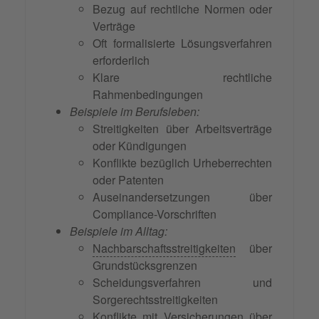
Bezug auf rechtliche Normen oder
Verträge
Oft formalisierte Lösungsverfahren
erforderlich
Klare rechtliche
Rahmenbedingungen
Beispiele im Berufsleben:
Streitigkeiten über Arbeitsverträge
oder Kündigungen
Konflikte bezüglich Urheberrechten
oder Patenten
Auseinandersetzungen über
Compliance-Vorschriften
Beispiele im Alltag:
Nachbarschaftsstreitigkeiten
über
Grundstücksgrenzen
Scheidungsverfahren und
Sorgerechtsstreitigkeiten
Konflikte mit Versicherungen über