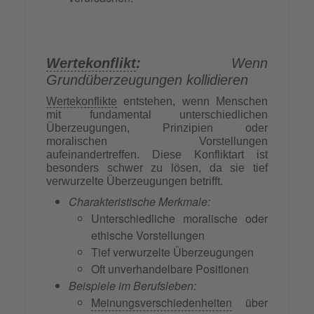
Wertekonflikt
:
Wenn
Grundüberzeugungen kollidieren
Wertekonflikte
entstehen, wenn Menschen
mit fundamental unterschiedlichen
Überzeugungen, Prinzipien oder
moralischen Vorstellungen
aufeinandertreffen. Diese Konfliktart ist
besonders schwer zu lösen, da sie tief
verwurzelte Überzeugungen betrifft.
Charakteristische Merkmale:
Unterschiedliche moralische oder
ethische Vorstellungen
Tief verwurzelte Überzeugungen
Oft unverhandelbare Positionen
Beispiele im Berufsleben:
Meinungsverschiedenheiten
über