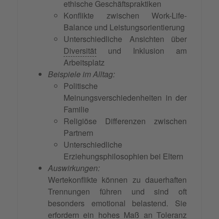
ethische Geschäftspraktiken
Konflikte zwischen Work-Life-
Balance und Leistungsorientierung
Unterschiedliche Ansichten über
Diversität
und Inklusion am
Arbeitsplatz
Beispiele im Alltag:
Politische
Meinungsverschiedenheiten in der
Familie
Religiöse Differenzen zwischen
Partnern
Unterschiedliche
Erziehungsphilosophien bei Eltern
Auswirkungen:
Wertekonflikte können zu dauerhaften
Trennungen führen und sind oft
besonders emotional belastend. Sie
erfordern ein hohes Maß an
Toleranz