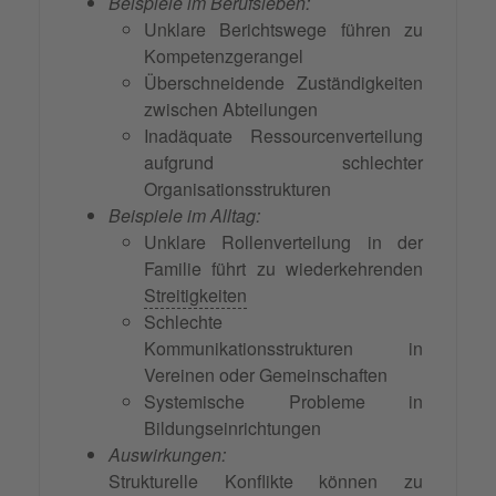
Beispiele im Berufsleben:
Unklare Berichtswege führen zu
Kompetenzgerangel
Überschneidende Zuständigkeiten
zwischen Abteilungen
Inadäquate Ressourcenverteilung
aufgrund schlechter
Organisationsstrukturen
Beispiele im Alltag:
Unklare Rollenverteilung in der
Familie führt zu wiederkehrenden
Streitigkeiten
Schlechte
Kommunikationsstrukturen in
Vereinen oder Gemeinschaften
Systemische Probleme in
Bildungseinrichtungen
Auswirkungen:
Strukturelle Konflikte können zu