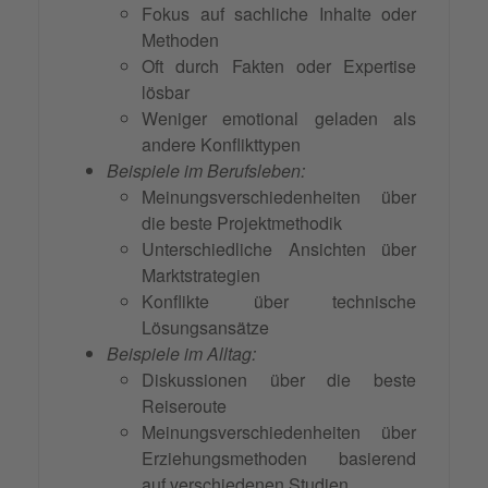
Fokus auf sachliche Inhalte oder
Methoden
Oft durch Fakten oder Expertise
lösbar
Weniger emotional geladen als
andere Konflikttypen
Beispiele im Berufsleben:
Meinungsverschiedenheiten über
die beste Projektmethodik
Unterschiedliche Ansichten über
Marktstrategien
Konflikte über technische
Lösungsansätze
Beispiele im Alltag:
Diskussionen über die beste
Reiseroute
Meinungsverschiedenheiten über
Erziehungsmethoden basierend
auf verschiedenen Studien