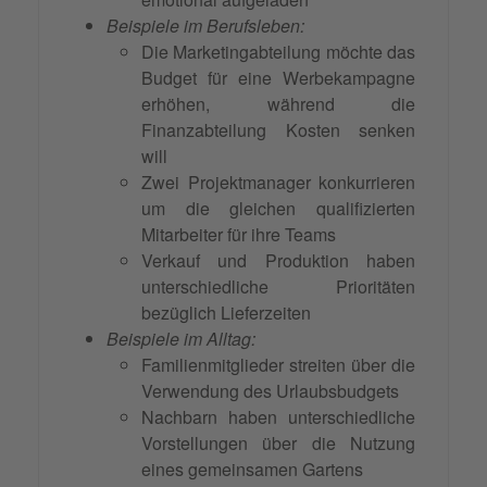
Beispiele im Berufsleben:
Die Marketingabteilung möchte das
Budget für eine Werbekampagne
erhöhen, während die
Finanzabteilung Kosten senken
will
Zwei Projektmanager konkurrieren
um die gleichen qualifizierten
Mitarbeiter für ihre Teams
Verkauf und Produktion haben
unterschiedliche Prioritäten
bezüglich Lieferzeiten
Beispiele im Alltag:
Familienmitglieder streiten über die
Verwendung des Urlaubsbudgets
Nachbarn haben unterschiedliche
Vorstellungen über die Nutzung
eines gemeinsamen Gartens