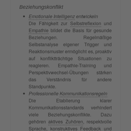
Beziehungskonflikt
Emotionale Intelligenz
entwickeln
Die Fähigkeit zur
Selbstreflexion
und
Empathie
bildet die Basis für gesunde
Beziehungen. Regelmäßige
Selbstanalyse eigener Trigger und
Reaktionsmuster ermöglicht es, proaktiv
auf konfliktträchtige Situationen zu
reagieren. Empathie-Training und
Perspektivwechsel-Übungen stärken
das Verständnis für andere
Standpunkte.
Professionelle
Kommunikationsregeln
Die Etablierung klarer
Kommunikationsstandards verhindert
viele Beziehungskonflikte. Dazu
gehören
aktives Zuhören
, respektvolle
Sprache, konstruktives
Feedback
und