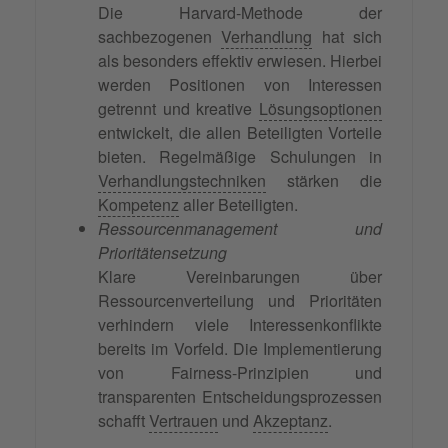
Die Harvard-Methode der
sachbezogenen
Verhandlung
hat sich
als besonders effektiv erwiesen. Hierbei
werden Positionen von Interessen
getrennt und kreative
Lösungsoptionen
entwickelt, die allen Beteiligten Vorteile
bieten. Regelmäßige Schulungen in
Verhandlungstechniken
stärken die
Kompetenz
aller Beteiligten.
Ressourcenmanagement und
Prioritätensetzung
Klare Vereinbarungen über
Ressourcenverteilung und Prioritäten
verhindern viele Interessenkonflikte
bereits im Vorfeld. Die Implementierung
von Fairness-Prinzipien und
transparenten Entscheidungsprozessen
schafft
Vertrauen
und
Akzeptanz
.