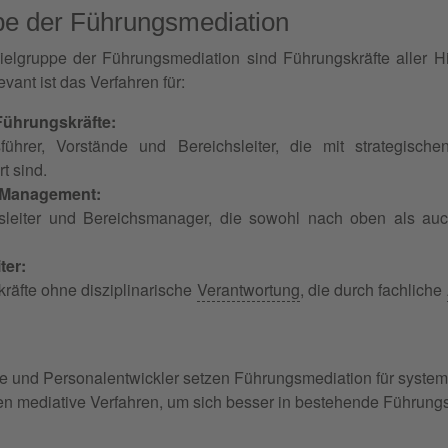
pe der Führungsmediation
ielgruppe der Führungsmediation sind Führungskräfte aller Hi
vant ist das Verfahren für:
Führungskräfte:
sführer, Vorstände und Bereichsleiter, die mit strategisch
rt sind.
s Management:
gsleiter und Bereichsmanager, die sowohl nach oben als au
ter:
räfte ohne disziplinarische
Verantwortung
, die durch fachliche
he und Personalentwickler setzen Führungsmediation für syste
n mediative Verfahren, um sich besser in bestehende Führungss