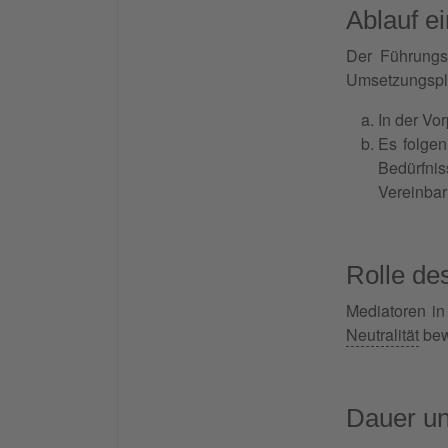
Ablauf e
Der Führungs
Umsetzungspl
In der Vo
Es folgen
Bedürfni
Vereinbar
Rolle de
Mediatoren in
Neutralität
bew
Dauer un