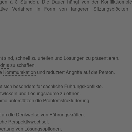
gen à 3 Stunden. Die Dauer hängt von der Konfliktkomplex
ffektive Verfahren in Form von längeren Sitzungsblöcken
 sind, schnell zu urteilen und Lösungen zu präsentieren.
ndnis
zu schaffen.
ie
Kommunikation
und reduziert Angriffe auf die Person.
 sich besonders für sachliche Führungskonflikte.
ntwickeln und Lösungsräume zu öffnen.
e unterstützen die Problemstrukturierung.
 an die Denkweise von Führungskräften.
sche
Perspektivwechsel
.
wertung von Lösungsoptionen.