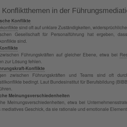
 Konfliktthemen in der Führungsmediat
sche Konflikte
konflikte
sind oft auf unklare Zuständigkeiten, widersprüchlich
schen Gesellschaft für Personalführung hat ergeben, da
onflikte sind.
Konflikte
e zwischen Führungskräften auf gleicher Ebene, etwa bei
Re
en zur Lösung fehlen.
rungskraft-Konflikte
en zwischen Führungskräften und Teams sind oft durch
tilkonflikte bedingt. Laut Bundesinstitut für Berufsbildung (BI
ühren.
sche Meinungsverschiedenheiten
che Meinungsverschiedenheiten, etwa bei Unternehmensstrate
s mediatives Geschick, da sie rationale und emotionale Element