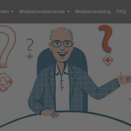
rten
Mediationsbereiche
Mediationsblog
FAQ