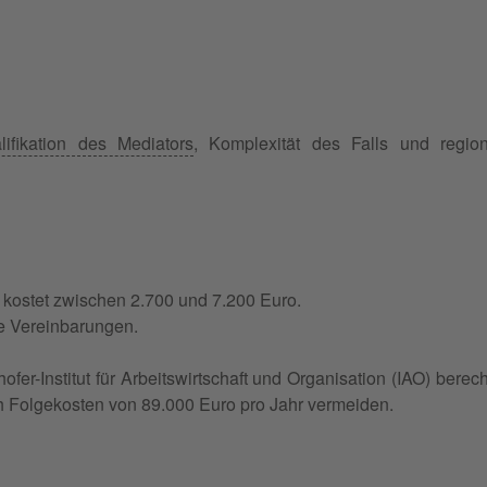
lifikation des Mediators
, Komplexität des Falls und regio
 kostet zwischen 2.700 und 7.200 Euro.
he Vereinbarungen.
ofer-Institut für Arbeitswirtschaft und Organisation (IAO) berec
h Folgekosten von 89.000 Euro pro Jahr vermeiden.