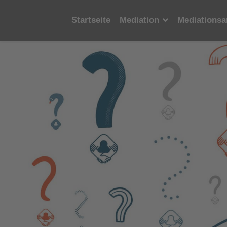
Startseite
Mediation
Mediationsa