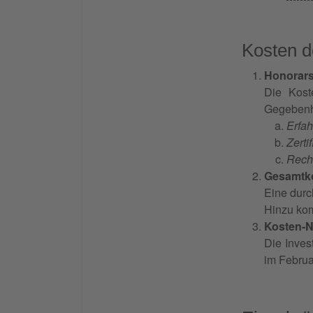
Kosten d
Honorars
Die Kost
Gegebenh
Erfah
Zerti
Rech
Gesamtko
Eine durc
Hinzu kom
Kosten-N
Die Inves
im Februa