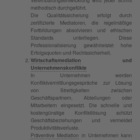
Vereinbarungsentwicklung wird jeder Schritt
methodisch durchgeführt.
Die Qualitätssicherung erfolgt durch
zertifizierte Mediatoren, die regelmäßige
Fortbildungen absolvieren und ethischen
Standards unterliegen. Diese
Professionalisierung gewährleistet hohe
Erfolgsquoten und Rechtssicherheit.
Wirtschaftsmediation
und
Unternehmenskonflikte
In Unternehmen werden
Konfliktvermittlungsgespräche zur Lösung
von Streitigkeiten zwischen
Geschäftspartnern, Abteilungen oder
Mitarbeitern eingesetzt. Die schnelle und
kostengünstige Konfliktlösung schützt
Geschäftsbeziehungen und vermeidet
Produktivitätsverluste.
Präventive Mediation
in Unternehmen kann