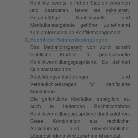
Konflikte bereits in frühen Stadien erkennen
und bearbeiten, bevor sie
eskalieren
.
Regelmäßige Konfliktaudits und
Mediationsangebote gehören zunehmend
zum professionellen
Konfliktmanagement
.
Rechtliche Rahmenbedingungen
Das
Mediationsgesetz
von 2012 schafft
rechtliche Klarheit für professionelle
Konfliktvermittlungsgespräche. Es definiert
Qualitätsstandards,
Ausbildungsanforderungen und
Vertraulichkeitsregeln für zertifizierte
Mediatoren.
Die gerichtliche Mediation ermöglicht es,
auch in laufenden Rechtsverfahren
Konfliktvermittlungsgespräche durchzuführen.
Diese Kombination aus rechtlicher
Absicherung und einvernehmlicher
Lösungsfindung
wird zunehmend genutzt.