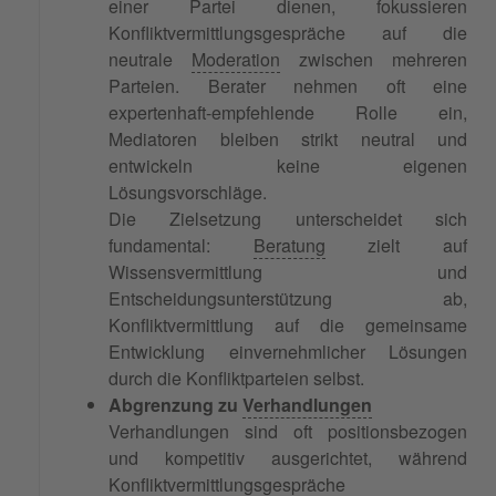
einer Partei dienen, fokussieren
Konfliktvermittlungsgespräche auf die
neutrale
Moderation
zwischen mehreren
Parteien. Berater nehmen oft eine
expertenhaft-empfehlende Rolle ein,
Mediatoren bleiben strikt neutral und
entwickeln keine eigenen
Lösungsvorschläge.
Die Zielsetzung unterscheidet sich
fundamental:
Beratung
zielt auf
Wissensvermittlung und
Entscheidungsunterstützung ab,
Konfliktvermittlung auf die gemeinsame
Entwicklung einvernehmlicher Lösungen
durch die Konfliktparteien selbst.
Abgrenzung zu
Verhandlungen
Verhandlungen sind oft positionsbezogen
und kompetitiv ausgerichtet, während
Konfliktvermittlungsgespräche