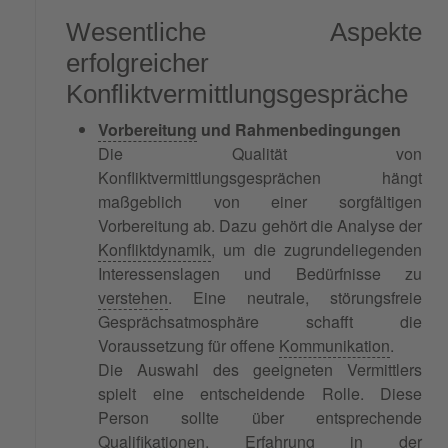
Wesentliche Aspekte
erfolgreicher
Konfliktvermittlungsgespräche
Vorbereitung
und Rahmenbedingungen
Die Qualität von
Konfliktvermittlungsgesprächen hängt
maßgeblich von einer sorgfältigen
Vorbereitung ab. Dazu gehört die Analyse der
Konfliktdynamik
, um die zugrundeliegenden
Interessenslagen und Bedürfnisse zu
verstehen
. Eine neutrale, störungsfreie
Gesprächsatmosphäre schafft die
Voraussetzung für offene
Kommunikation
.
Die Auswahl des geeigneten Vermittlers
spielt eine entscheidende Rolle. Diese
Person sollte über entsprechende
Qualifikationen, Erfahrung in der