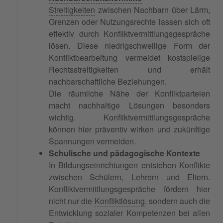
Streitigkeiten
zwischen Nachbarn über Lärm,
Grenzen oder Nutzungsrechte lassen sich oft
effektiv durch Konfliktvermittlungsgespräche
lösen. Diese niedrigschwellige Form der
Konfliktbearbeitung vermeidet kostspielige
Rechtsstreitigkeiten und erhält
nachbarschaftliche Beziehungen.
Die räumliche Nähe der Konfliktparteien
macht nachhaltige Lösungen besonders
wichtig. Konfliktvermittlungsgespräche
können hier präventiv wirken und zukünftige
Spannungen vermeiden.
Schulische und pädagogische Kontexte
In Bildungseinrichtungen entstehen Konflikte
zwischen Schülern, Lehrern und Eltern.
Konfliktvermittlungsgespräche fördern hier
nicht nur die
Konfliktlösung
, sondern auch die
Entwicklung sozialer Kompetenzen bei allen