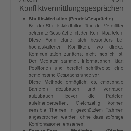
Konfliktvermittlungsgesprächen
Shuttle-
Mediation
(Pendel-Gespräche)
Bei der
Shuttle-Mediation
führt der Vermittler
getrennte Gespräche mit den
Konfliktparteien
.
Diese Form eignet sich besonders bei
hocheskalierten Konflikten, wo direkte
Kommunikation zunächst nicht möglich ist.
Der Mediator sammelt Informationen, klärt
Positionen und bereitet schrittweise eine
gemeinsame Gesprächsrunde vor.
Diese Methode ermöglicht es,
emotionale
Barrieren
abzubauen und Vertrauen
aufzubauen, bevor die Parteien
aufeinandertreffen. Gleichzeitig können
sensible Themen in geschütztem Rahmen
angesprochen werden, ohne dass sofortige
Konfrontationen entstehen.
Face-to-Face Mediation (Direkte