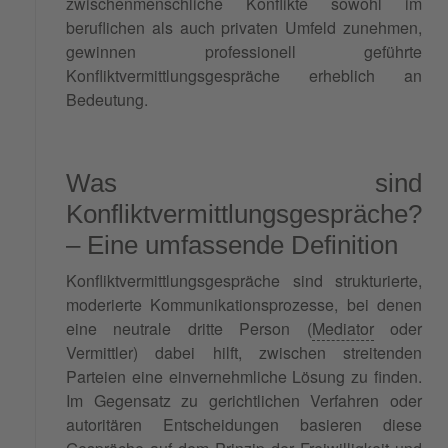
zwischenmenschliche Konflikte sowohl im
beruflichen als auch privaten Umfeld zunehmen,
gewinnen professionell geführte
Konfliktvermittlungsgespräche erheblich an
Bedeutung.
Was sind
Konfliktvermittlungsgespräche?
– Eine umfassende Definition
Konfliktvermittlungsgespräche sind strukturierte,
moderierte Kommunikationsprozesse, bei denen
eine neutrale dritte Person (
Mediator
oder
Vermittler) dabei hilft, zwischen streitenden
Parteien eine einvernehmliche Lösung zu finden.
Im Gegensatz zu gerichtlichen Verfahren oder
autoritären Entscheidungen basieren diese