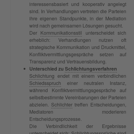
interessensbasiert und kooperativ angelegt
sind. In Verhandlungen vertreten die Parteien
ihre eigenen Standpunkte, in der Mediation
wird nach gemeinsamen Lösungen gesucht.
Der
Kommunikationsstil
unterscheidet sich
erheblich: Verhandlungen nutzen oft
strategische Kommunikation und Druckmittel,
Konfliktvermittlungsgespräche setzen auf
Transparenz und Vertrauensbildung.
Unterschied zu
Schlichtungsverfahren
Schlichtung
endet mit einem verbindlichen
Schiedsspruch
einer neutralen Instanz,
während Konfliktvermittlungsgespräche auf
selbstbestimmte Vereinbarungen der Parteien
abzielen.
Schlichter
treffen Entscheidungen,
Mediatoren moderieren
Entscheidungsprozesse.
Die Verbindlichkeit der Ergebnisse
unterscheidet sich: Schlichtungssprüche sind