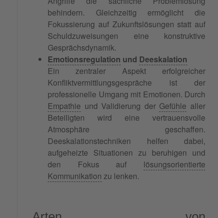
Angriffe die sachliche Problemlösung
behindern. Gleichzeitig ermöglicht die
Fokussierung auf Zukunftslösungen statt auf
Schuldzuweisungen eine konstruktive
Gesprächsdynamik.
Emotionsregulation
und
Deeskalation
Ein zentraler Aspekt erfolgreicher
Konfliktvermittlungsgespräche ist der
professionelle Umgang mit Emotionen. Durch
Empathie
und Validierung der
Gefühle
aller
Beteiligten wird eine vertrauensvolle
Atmosphäre geschaffen.
Deeskalationstechniken helfen dabei,
aufgeheizte Situationen zu beruhigen und
den Fokus auf
lösungsorientierte
Kommunikation
zu lenken.
Arten von